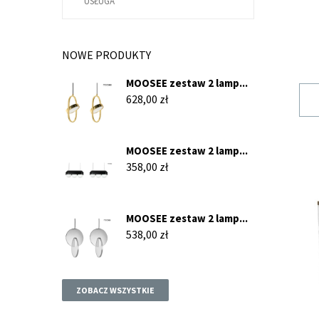
USŁUGA
NOWE PRODUKTY
MOOSEE zestaw 2 lamp...
Cena
628,00 zł
MOOSEE zestaw 2 lamp...
Cena
358,00 zł
MOOSEE zestaw 2 lamp...
Cena
538,00 zł
ZOBACZ WSZYSTKIE