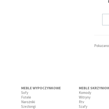
Pokazano 
MEBLE WYPOCZYNKOWE
MEBLE SKRZYNIO
Sofy
Komody
Fotele
Witryny
Narożniki
Rtv
Szezlongi
Szafy