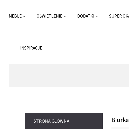
MEBLE
OŚWIETLENIE
DODATKI
SUPER OK
INSPIRACJE
Biurka
STRONA GŁÓWNA