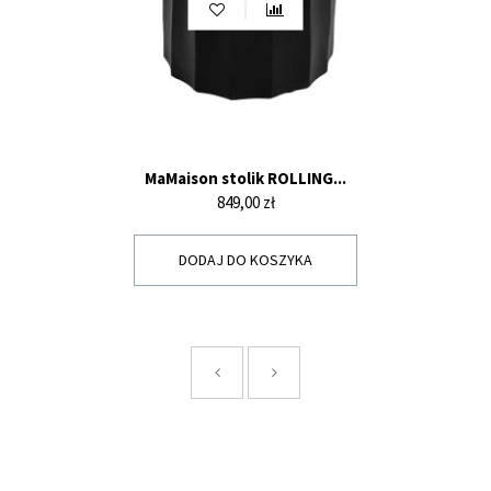
MaMaison stolik ROLLING...
Cena
849,00 zł
DODAJ DO KOSZYKA