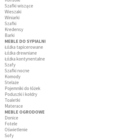
Szafki wiszące
Wieszaki
Winiarki
Szafki
Kredensy
Barki
MEBLE DO SYPIALNI
Łóżka tapicerowane
Łóżka drewniane
Łóżka kontynentalne
Szafy
Szafki nocne
Komody
Stelaże
Pojemniki do łóżek
Poduszki i kołdry
Toaletki
Materace
MEBLE OGRODOWE
Donice
Fotele
Oświetlenie
Sofy