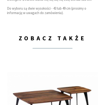
Do wyboru są dwie wysokości - 43 lub 49 cm (prosimy o
informację w uwagach do zamówienia).
ZOBACZ TAKŻE