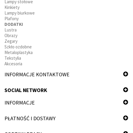
Lampy stołowe
Kinkiety
Lampy biurkowe
Plafony
DODATKI
Lustra
Obrazy
Zegary
Szkło ozdobne
Metaloplastyka
Tekstylia
Akcesoria
INFORMACJE KONTAKTOWE
SOCIAL NETWORK
INFORMACJE
PŁATNOŚĆ I DOSTAWY