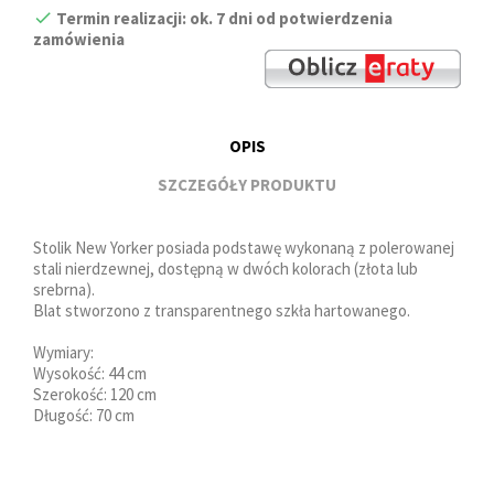
Termin realizacji: ok. 7 dni od potwierdzenia
zamówienia
OPIS
SZCZEGÓŁY PRODUKTU
Stolik New Yorker posiada podstawę wykonaną z polerowanej
stali nierdzewnej, dostępną w dwóch kolorach (złota lub
srebrna).
Blat stworzono z transparentnego szkła hartowanego.
Wymiary:
Wysokość: 44 cm
Szerokość: 120 cm
Długość: 70 cm