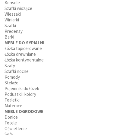
Konsole
Szafki wiszące
Wieszaki
Winiarki
Szafki
Kredensy
Barki
MEBLE DO SYPIALNI
Łóżka tapicerowane
Łóżka drewniane
Łóżka kontynentalne
Szafy
Szafki nocne
Komody
Stelaże
Pojemniki do łóżek
Poduszki i kołdry
Toaletki
Materace
MEBLE OGRODOWE
Donice
Fotele
Oświetlenie
Sofy