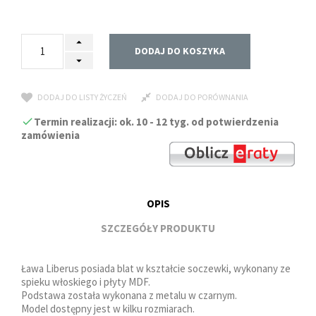
DODAJ DO KOSZYKA
DODAJ DO LISTY ŻYCZEŃ
DODAJ DO PORÓWNANIA
Termin realizacji: ok. 10 - 12 tyg. od potwierdzenia
zamówienia
OPIS
SZCZEGÓŁY PRODUKTU
Ława Liberus posiada blat w kształcie soczewki, wykonany ze
spieku włoskiego i płyty MDF.
Podstawa została wykonana z metalu w czarnym.
Model dostępny jest w kilku rozmiarach.