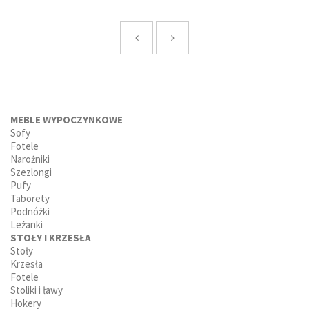
MEBLE WYPOCZYNKOWE
Sofy
Fotele
Narożniki
Szezlongi
Pufy
Taborety
Podnóżki
Leżanki
STOŁY I KRZESŁA
Stoły
Krzesła
Fotele
Stoliki i ławy
Hokery