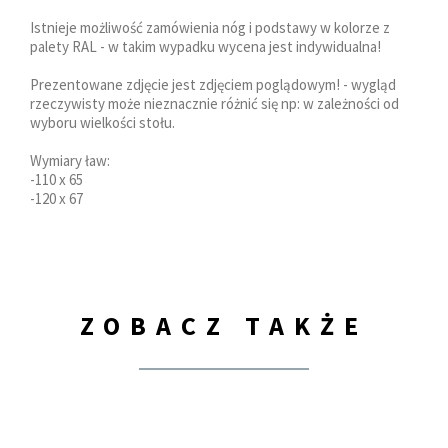
Istnieje możliwość zamówienia nóg i podstawy w kolorze z
palety RAL - w takim wypadku wycena jest indywidualna!
Prezentowane zdjęcie jest zdjęciem poglądowym! - wygląd
rzeczywisty może nieznacznie różnić się np: w zależności od
wyboru wielkości stołu.
Wymiary ław:
-110 x 65
-120 x 67
ZOBACZ TAKŻE