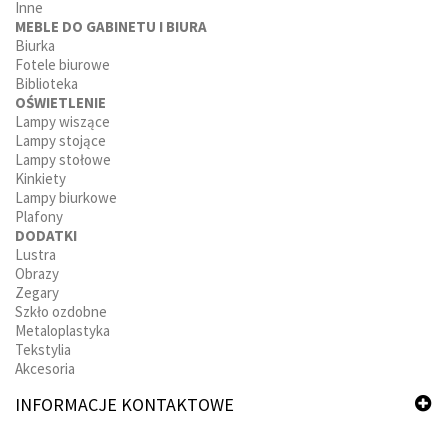
Inne
MEBLE DO GABINETU I BIURA
Biurka
Fotele biurowe
Biblioteka
OŚWIETLENIE
Lampy wiszące
Lampy stojące
Lampy stołowe
Kinkiety
Lampy biurkowe
Plafony
DODATKI
Lustra
Obrazy
Zegary
Szkło ozdobne
Metaloplastyka
Tekstylia
Akcesoria
INFORMACJE KONTAKTOWE