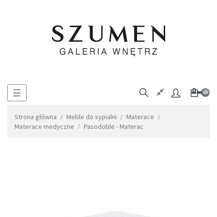
Toggle
☰
0
navigation
Strona główna
Meble do sypialni
Materace
Materace medyczne
Pasodoble - Materac