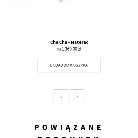
Cha Cha - Materac
Cena
1 369,00 zł
Od
DODAJ DO KOSZYKA
POWIĄZANE