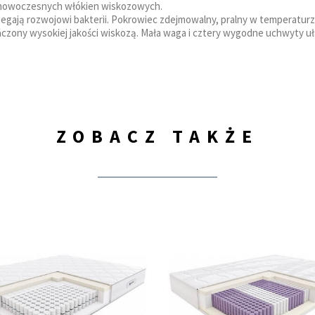
z nowoczesnych włókien wiskozowych.
iegają rozwojowi bakterii. Pokrowiec zdejmowalny, pralny w temperaturz
ńczony wysokiej jakości wiskozą. Mała waga i cztery wygodne uchwyty u
ZOBACZ TAKŻE