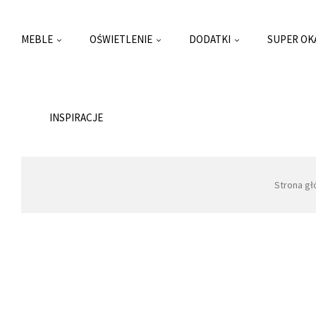
MEBLE
OŚWIETLENIE
DODATKI
SUPER OK
INSPIRACJE
Strona g