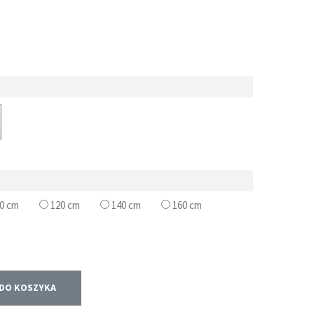
0 cm
120 cm
140 cm
160 cm
DO KOSZYKA