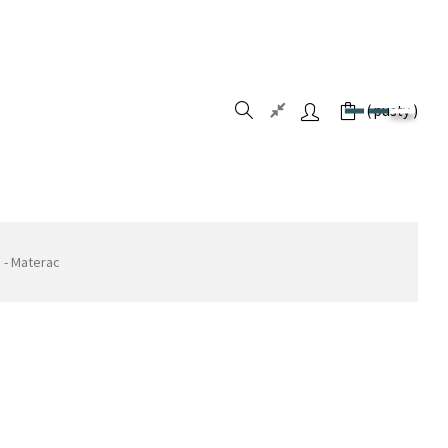
pusty
 - Materac