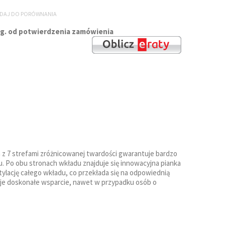
DAJ DO PORÓWNANIA
8 tyg. od potwierdzenia zamówienia
h z 7 strefami zróżnicowanej twardości gwarantuje bardzo
. Po obu stronach wkładu znajduje się innowacyjna pianka
tylację całego wkładu, co przekłada się na odpowiednią
kuje doskonałe wsparcie, nawet w przypadku osób o