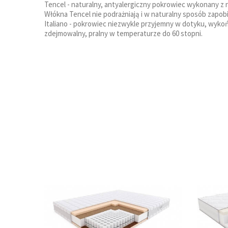
Tencel - naturalny, antyalergiczny pokrowiec wykonany 
Włókna Tencel nie podrażniają i w naturalny sposób zapob
Italiano - pokrowiec niezwykle przyjemny w dotyku, wyko
zdejmowalny, pralny w temperaturze do 60 stopni.