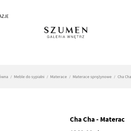
AZJE
łówna
Meble do sypialni
Materace
Materace sprężynowe
Cha Cha
Cha Cha - Materac