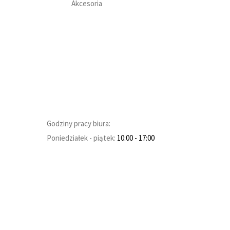
Akcesoria
Godziny pracy biura:
Poniedziałek - piątek:
10:00
- 17:00