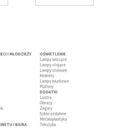
ECI I MŁODZIEŻY
OŚWIETLENIE
Lampy wiszące
Lampy stojące
Lampy stołowe
Kinkiety
Lampy biurkowe
Plafony
DODATKI
Lustra
Obrazy
ek
Zegary
Szkło ozdobne
Metaloplastyka
INETU I BIURA
Tekstylia