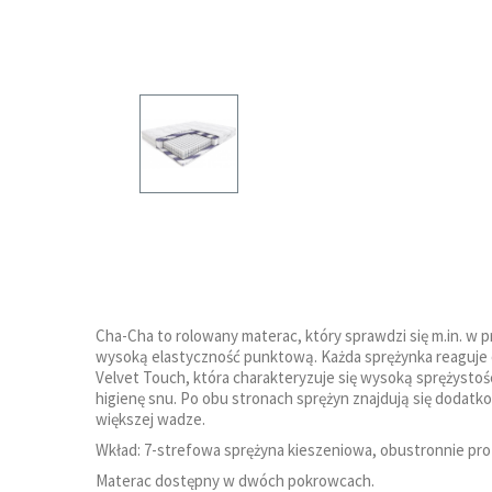
Cha-Cha to rolowany materac, który sprawdzi się m.in. w 
wysoką elastyczność punktową. Każda sprężynka reaguje o
Velvet Touch, która charakteryzuje się wysoką sprężystoś
higienę snu. Po obu stronach sprężyn znajdują się dodat
większej wadze.
Wkład: 7-strefowa sprężyna kieszeniowa, obustronnie prof
Materac dostępny w dwóch pokrowcach.