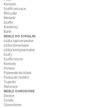
Konsole
Szafki wiszące
Wieszaki
Winiarki
Szafki
Kredensy
Barki
MEBLE DO SYPIALNI
Łóżka tapicerowane
Łóżka drewniane
Łóżka kontynentalne
Szafy
Szafki nocne
Komody
Stelaże
Pojemniki do łóżek
Poduszki i kołdry
Toaletki
Materace
MEBLE OGRODOWE
Donice
Fotele
Oświetlenie