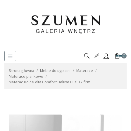
Toggle
☰
0
navigation
Strona główna
Meble do sypialni
Materace
Materace piankowe
Materac Dolce Vita Comfort Deluxe Dual 12 firm