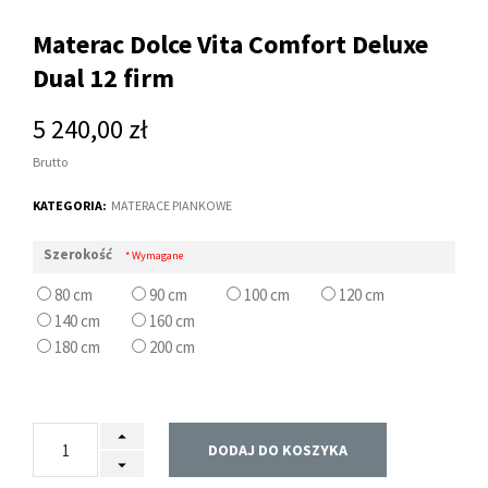
Materac Dolce Vita Comfort Deluxe
Dual 12 firm
5 240,00 zł
Brutto
KATEGORIA:
MATERACE PIANKOWE
Szerokość
* Wymagane
80 cm
90 cm
100 cm
120 cm
140 cm
160 cm
180 cm
200 cm
DODAJ DO KOSZYKA