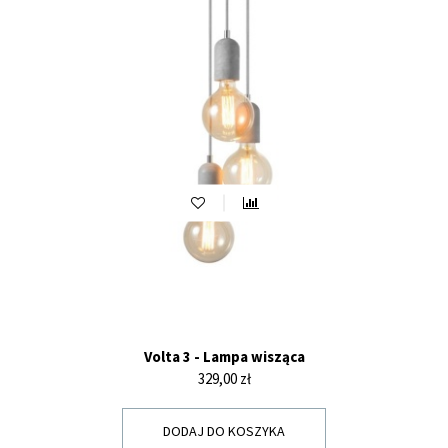
Volta 3 - Lampa wisząca
Cena
329,00 zł
DODAJ DO KOSZYKA