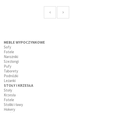
MEBLE WYPOCZYNKOWE
Sofy
Fotele
Narożniki
Szezlongi
Pufy
Taborety
Podnóżki
Leżanki
STOŁY I KRZESŁA
Stoły
Krzesła
Fotele
Stoliki i ławy
Hokery