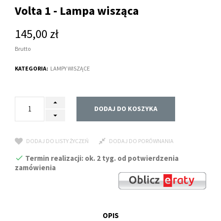
Volta 1 - Lampa wisząca
145,00 zł
Brutto
KATEGORIA:
LAMPY WISZĄCE
DODAJ DO KOSZYKA
DODAJ DO LISTY ŻYCZEŃ
DODAJ DO PORÓWNANIA
Termin realizacji: ok. 2 tyg. od potwierdzenia
zamówienia
OPIS