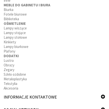
Inne
MEBLE DO GABINETU I BIURA
Biurka
Fotele biurowe
Biblioteka
OŚWIETLENIE
Lampy wiszące
Lampy stojące
Lampy stołowe
Kinkiety
Lampy biurkowe
Plafony
DODATKI
Lustra
Obrazy
Zegary
Szkło ozdobne
Metaloplastyka
Tekstylia
Akcesoria
INFORMACJE KONTAKTOWE