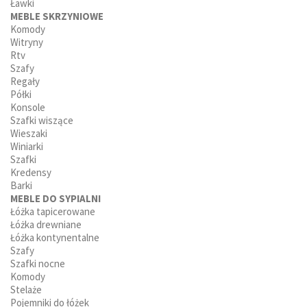
Ławki
MEBLE SKRZYNIOWE
Komody
Witryny
Rtv
Szafy
Regały
Półki
Konsole
Szafki wiszące
Wieszaki
Winiarki
Szafki
Kredensy
Barki
MEBLE DO SYPIALNI
Łóżka tapicerowane
Łóżka drewniane
Łóżka kontynentalne
Szafy
Szafki nocne
Komody
Stelaże
Pojemniki do łóżek