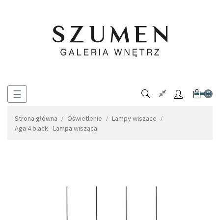
Toggle
☰
0
navigation
Strona główna
Oświetlenie
Lampy wiszące
Aga 4 black - Lampa wisząca