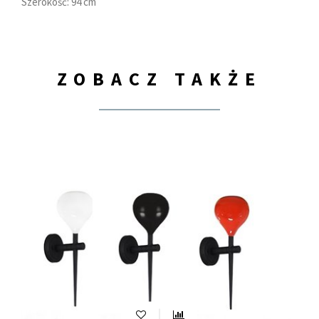
Szerokość: 94 cm
ZOBACZ TAKŻE