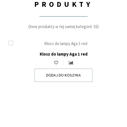
PRODUKTY
(Inne produkty w tej samej kategorii: 16)
Klosz do lampy Aga 1 red
Cena
127,00 zł
DODAJ DO KOSZYKA