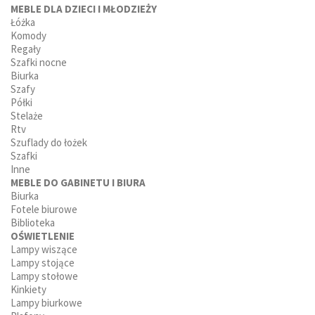
MEBLE DLA DZIECI I MŁODZIEŻY
Łóżka
Komody
Regały
Szafki nocne
Biurka
Szafy
Półki
Stelaże
Rtv
Szuflady do łożek
Szafki
Inne
MEBLE DO GABINETU I BIURA
Biurka
Fotele biurowe
Biblioteka
OŚWIETLENIE
Lampy wiszące
Lampy stojące
Lampy stołowe
Kinkiety
Lampy biurkowe