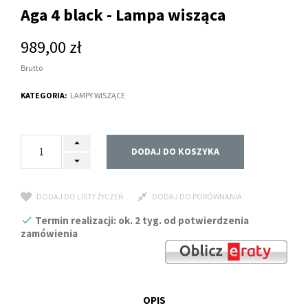
Aga 4 black - Lampa wisząca
989,00 zł
Brutto
KATEGORIA:
LAMPY WISZĄCE
DODAJ DO KOSZYKA
DODAJ DO LISTY ŻYCZEŃ
DODAJ DO PORÓWNANIA
Termin realizacji: ok. 2 tyg. od potwierdzenia
zamówienia
OPIS