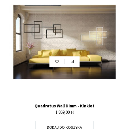
Quadratus Wall Dimm - Kinkiet
Cena
1 869,00 zł
DODAJ DO KOSZYKA