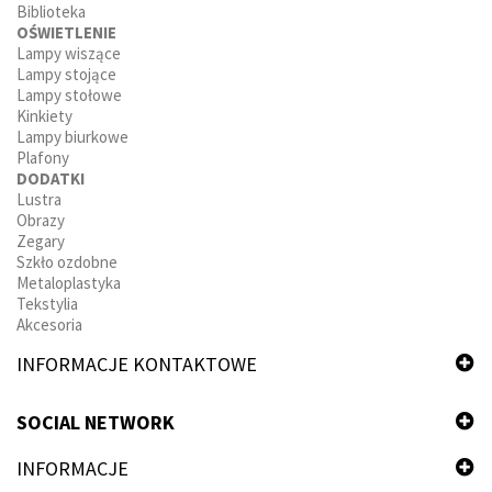
Biblioteka
OŚWIETLENIE
Lampy wiszące
Lampy stojące
Lampy stołowe
Kinkiety
Lampy biurkowe
Plafony
DODATKI
Lustra
Obrazy
Zegary
Szkło ozdobne
Metaloplastyka
Tekstylia
Akcesoria
INFORMACJE KONTAKTOWE
SOCIAL NETWORK
INFORMACJE