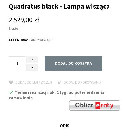
Quadratus black - Lampa wisząca
2 529,00 zł
Brutto
KATEGORIA:
LAMPY WISZĄCE
DODAJ DO KOSZYKA
DODAJ DO LISTY ŻYCZEŃ
DODAJ DO PORÓWNANIA
Termin realizacji: ok. 2 tyg. od potwierdzenia
zamówienia
OPIS