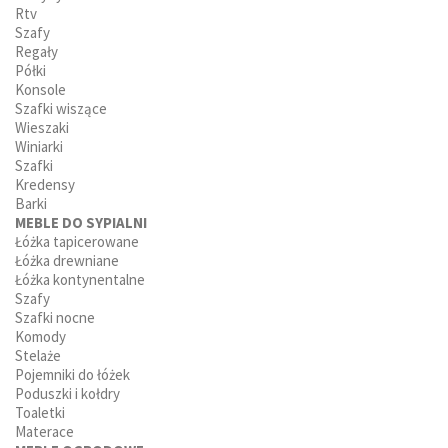
Rtv
Szafy
Regały
Półki
Konsole
Szafki wiszące
Wieszaki
Winiarki
Szafki
Kredensy
Barki
MEBLE DO SYPIALNI
Łóżka tapicerowane
Łóżka drewniane
Łóżka kontynentalne
Szafy
Szafki nocne
Komody
Stelaże
Pojemniki do łóżek
Poduszki i kołdry
Toaletki
Materace