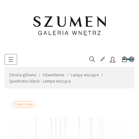
Toggle
☰
0
navigation
Strona główna
Oświetlenie
Lampy wiszące
Quadratus black - Lampa wisząca
Tylko Online