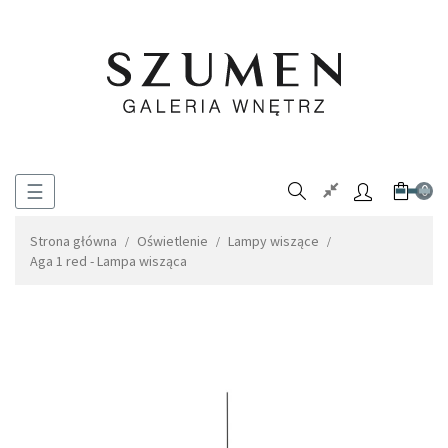
Toggle
☰
0
navigation
Strona główna
Oświetlenie
Lampy wiszące
Aga 1 red - Lampa wisząca