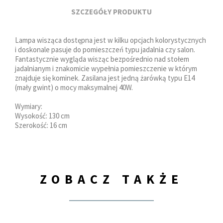
SZCZEGÓŁY PRODUKTU
Lampa wisząca dostępna jest w kilku opcjach kolorystycznych
i doskonale pasuje do pomieszczeń typu jadalnia czy salon.
Fantastycznie wygląda wisząc bezpośrednio nad stołem
jadalnianym i znakomicie wypełnia pomieszczenie w którym
znajduje się kominek. Zasilana jest jedną żarówką typu E14
(mały gwint) o mocy maksymalnej 40W.
Wymiary:
Wysokość: 130 cm
Szerokość: 16 cm
ZOBACZ TAKŻE