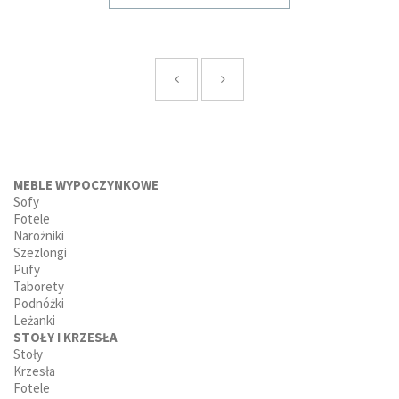
MEBLE WYPOCZYNKOWE
Sofy
Fotele
Narożniki
Szezlongi
Pufy
Taborety
Podnóżki
Leżanki
STOŁY I KRZESŁA
Stoły
Krzesła
Fotele