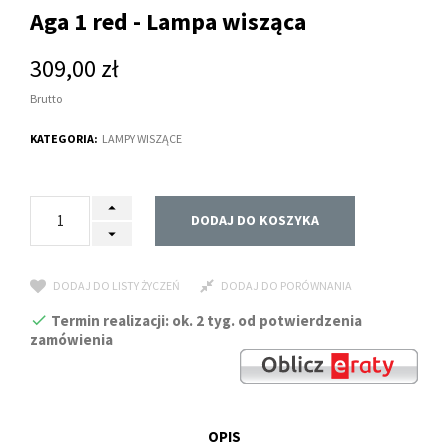
Aga 1 red - Lampa wisząca
309,00 zł
Brutto
KATEGORIA:
LAMPY WISZĄCE
DODAJ DO KOSZYKA
DODAJ DO LISTY ŻYCZEŃ
DODAJ DO PORÓWNANIA
Termin realizacji: ok. 2 tyg. od potwierdzenia
zamówienia
OPIS