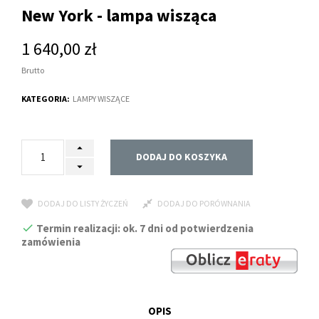
New York - lampa wisząca
1 640,00 zł
Brutto
KATEGORIA:
LAMPY WISZĄCE
DODAJ DO KOSZYKA
DODAJ DO LISTY ŻYCZEŃ
DODAJ DO PORÓWNANIA
Termin realizacji: ok. 7 dni od potwierdzenia
zamówienia
OPIS