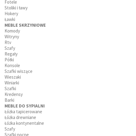
Fotele
Stoliki i ławy
Hokery
Ławki
MEBLE SKRZYNIOWE
Komody
Witryny
Rtv
Szafy
Regały
Półki
Konsole
Szafki wiszące
Wieszaki
Winiarki
Szafki
Kredensy
Barki
MEBLE DO SYPIALNI
Łóżka tapicerowane
Łóżka drewniane
Łóżka kontynentalne
Szafy
Szafki nocne