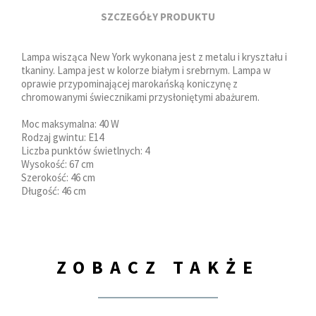
SZCZEGÓŁY PRODUKTU
Lampa wisząca New York wykonana jest z metalu i kryształu i
tkaniny. Lampa jest w kolorze białym i srebrnym. Lampa w
oprawie przypominającej marokańską koniczynę z
chromowanymi świecznikami przysłoniętymi abażurem.
Moc maksymalna: 40 W
Rodzaj gwintu: E14
Liczba punktów świetlnych: 4
Wysokość: 67 cm
Szerokość: 46 cm
Długość: 46 cm
ZOBACZ TAKŻE