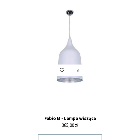
Fabio M - Lampa wisząca
Cena
385,00 zł