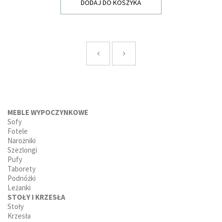
DODAJ DO KOSZYKA
MEBLE WYPOCZYNKOWE
Sofy
Fotele
Narożniki
Szezlongi
Pufy
Taborety
Podnóżki
Leżanki
STOŁY I KRZESŁA
Stoły
Krzesła