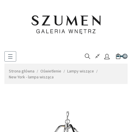
Toggle
☰
0
navigation
Strona główna
Oświetlenie
Lampy wiszące
New York - lampa wisząca