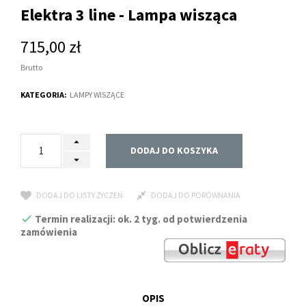
Elektra 3 line - Lampa wisząca
715,00 zł
Brutto
KATEGORIA:
LAMPY WISZĄCE
DODAJ DO KOSZYKA
DODAJ DO LISTY ŻYCZEŃ
DODAJ DO PORÓWNANIA
Termin realizacji: ok. 2 tyg. od potwierdzenia
zamówienia
OPIS