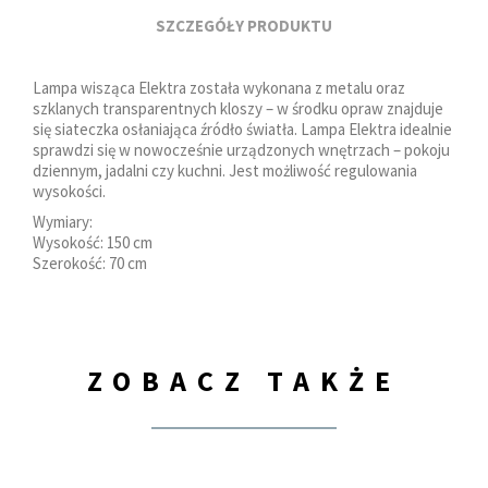
SZCZEGÓŁY PRODUKTU
Lampa wisząca Elektra została wykonana z metalu oraz
szklanych transparentnych kloszy – w środku opraw znajduje
się siateczka osłaniająca źródło światła. Lampa Elektra idealnie
sprawdzi się w nowocześnie urządzonych wnętrzach – pokoju
dziennym, jadalni czy kuchni. Jest możliwość regulowania
wysokości.
Wymiary:
Wysokość: 150 cm
Szerokość: 70 cm
ZOBACZ TAKŻE