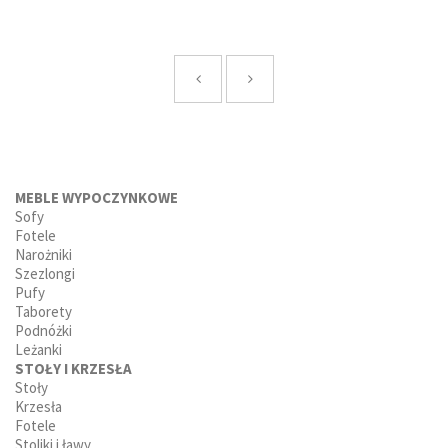
MEBLE WYPOCZYNKOWE
Sofy
Fotele
Narożniki
Szezlongi
Pufy
Taborety
Podnóżki
Leżanki
STOŁY I KRZESŁA
Stoły
Krzesła
Fotele
Stoliki i ławy