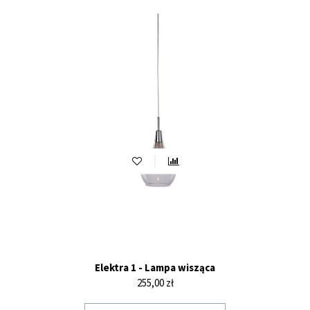
Elektra 1 - Lampa wisząca
Cena
255,00 zł