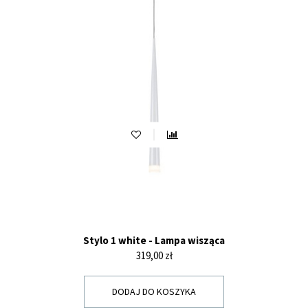
Stylo 1 white - Lampa wisząca
Cena
319,00 zł
DODAJ DO KOSZYKA