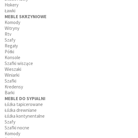
Hokery
Ławki
MEBLE SKRZYNIOWE
Komody
Witryny
Rtv
Szafy
Regały
Półki
Konsole
Szafki wiszące
Wieszaki
Winiarki
Szafki
Kredensy
Barki
MEBLE DO SYPIALNI
Łóżka tapicerowane
Łóżka drewniane
Łóżka kontynentalne
Szafy
Szafki nocne
Komody