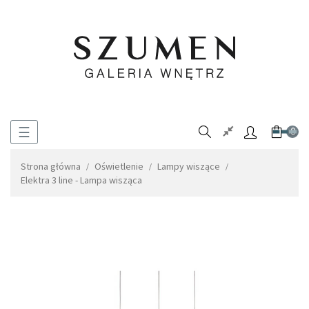
Toggle
☰
0
navigation
Strona główna
Oświetlenie
Lampy wiszące
Elektra 3 line - Lampa wisząca