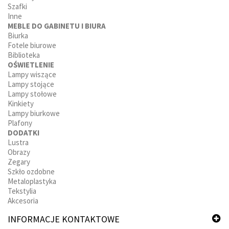
Szafki
Inne
MEBLE DO GABINETU I BIURA
Biurka
Fotele biurowe
Biblioteka
OŚWIETLENIE
Lampy wiszące
Lampy stojące
Lampy stołowe
Kinkiety
Lampy biurkowe
Plafony
DODATKI
Lustra
Obrazy
Zegary
Szkło ozdobne
Metaloplastyka
Tekstylia
Akcesoria
INFORMACJE KONTAKTOWE