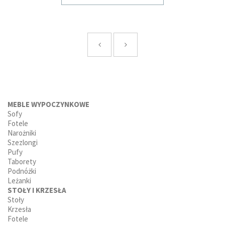
MEBLE WYPOCZYNKOWE
Sofy
Fotele
Narożniki
Szezlongi
Pufy
Taborety
Podnóżki
Leżanki
STOŁY I KRZESŁA
Stoły
Krzesła
Fotele