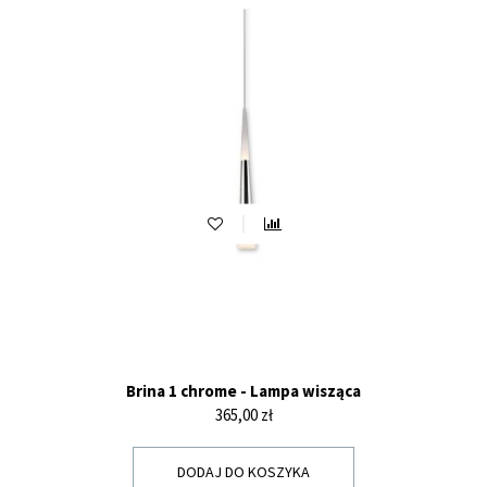
Brina 1 chrome - Lampa wisząca
Cena
365,00 zł
DODAJ DO KOSZYKA