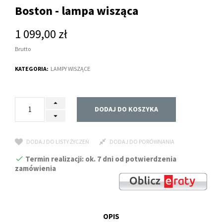
Boston - lampa wisząca
1 099,00 zł
Brutto
KATEGORIA:
LAMPY WISZĄCE
DODAJ DO KOSZYKA
DODAJ DO LISTY ŻYCZEŃ
DODAJ DO PORÓWNANIA
Termin realizacji: ok. 7 dni od potwierdzenia
zamówienia
OPIS