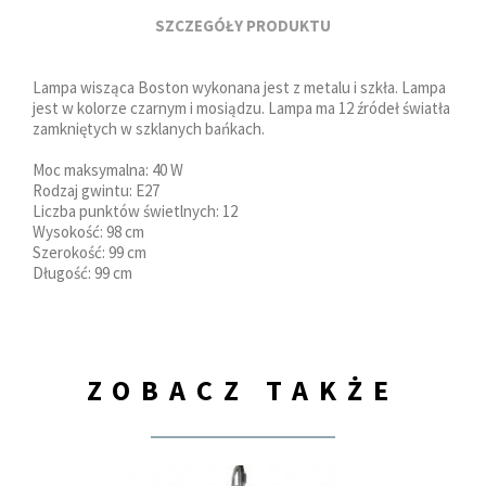
SZCZEGÓŁY PRODUKTU
Lampa wisząca Boston wykonana jest z metalu i szkła. Lampa
jest w kolorze czarnym i mosiądzu. Lampa ma 12 źródeł światła
zamkniętych w szklanych bańkach.
Moc maksymalna: 40 W
Rodzaj gwintu: E27
Liczba punktów świetlnych: 12
Wysokość: 98 cm
Szerokość: 99 cm
Długość: 99 cm
ZOBACZ TAKŻE