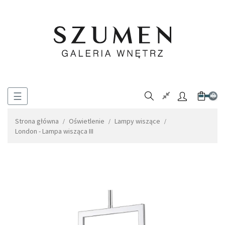
Toggle
☰
0
navigation
Strona główna
Oświetlenie
Lampy wiszące
London - Lampa wisząca III