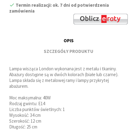
Termin realizacji: ok. 7 dni od potwierdzenia
zamówienia
OPIS
SZCZEGÓŁY PRODUKTU
Lampa wisząca London wykonana jest z metalu i tkaniny.
Abażury dostępne są w dwóch kolorach (białe lub czarne).
Lampa składa się z metalowej ramy i lampy przykrytej
abażurem.
Moc maksymalna: 40W
Rodzaj gwintu: E14
Liczba punktów świetlnych: 1
Wysokość: 34 cm
Szerokość: 12 cm
Długość: 25 cm