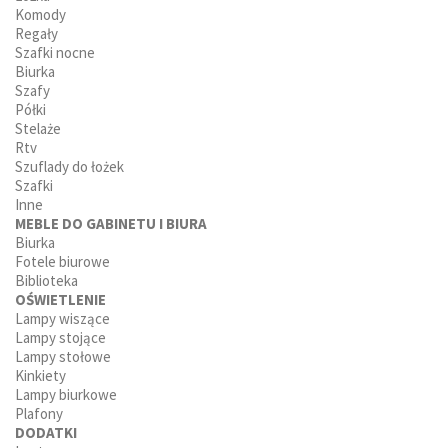
Komody
Regały
Szafki nocne
Biurka
Szafy
Półki
Stelaże
Rtv
Szuflady do łożek
Szafki
Inne
MEBLE DO GABINETU I BIURA
Biurka
Fotele biurowe
Biblioteka
OŚWIETLENIE
Lampy wiszące
Lampy stojące
Lampy stołowe
Kinkiety
Lampy biurkowe
Plafony
DODATKI