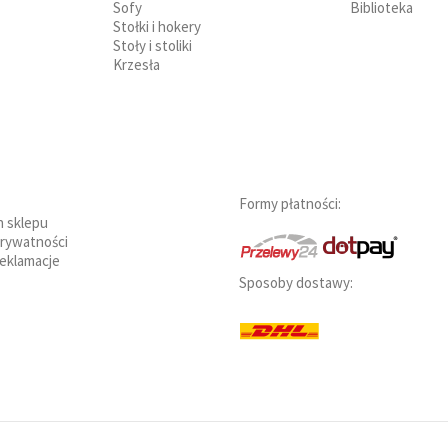
Sofy
Biblioteka
Stołki i hokery
Stoły i stoliki
Krzesła
Formy płatności:
n sklepu
prywatności
reklamacje
Sposoby dostawy: