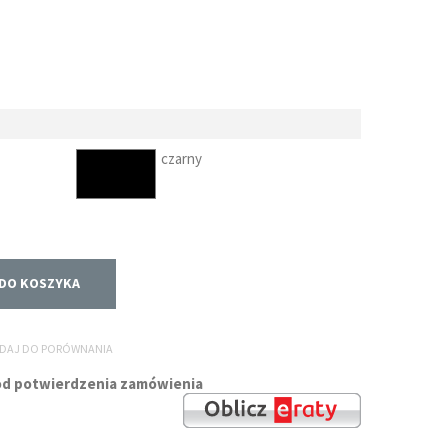
czarny
DO KOSZYKA
DAJ DO PORÓWNANIA
i od potwierdzenia zamówienia