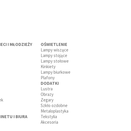
ECI I MŁODZIEŻY
OŚWIETLENIE
Lampy wiszące
Lampy stojące
Lampy stołowe
Kinkiety
Lampy biurkowe
Plafony
DODATKI
Lustra
Obrazy
ek
Zegary
Szkło ozdobne
Metaloplastyka
INETU I BIURA
Tekstylia
Akcesoria