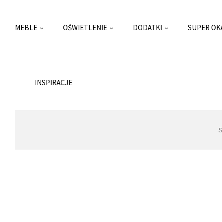
MEBLE
OŚWIETLENIE
DODATKI
SUPER OK
INSPIRACJE
S