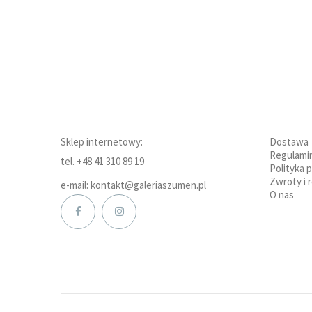
Sklep internetowy:
Dostawa
Regulami
tel. +48 41 310 89 19
Polityka 
Zwroty i 
e-mail: kontakt@galeriaszumen.pl
O nas