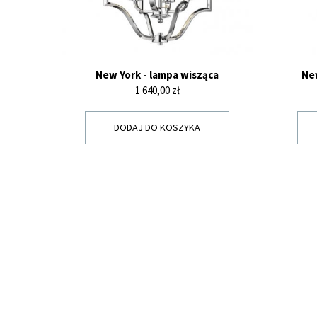
New York - lampa wisząca
New
Cena
1 640,00 zł
DODAJ DO KOSZYKA