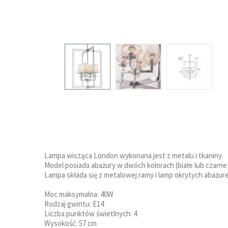
Lampa wisząca London wykonana jest z metalu i tkaniny.
Model posiada abażury w dwóch kolorach (białe lub czarne)
Lampa składa się z metalowej ramy i lamp okrytych abażur
Moc maksymalna: 40W
Rodzaj gwintu: E14
Liczba punktów świetlnych: 4
Wysokość: 57 cm