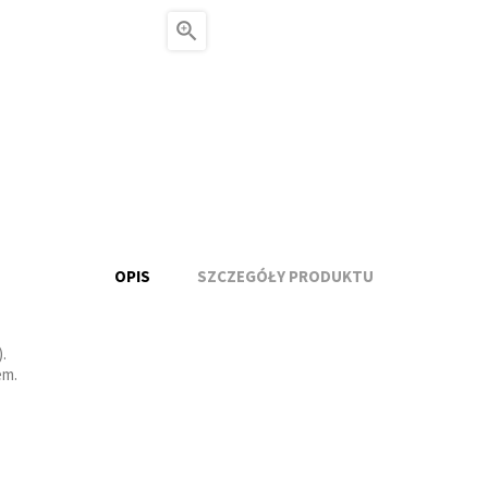

OPIS
SZCZEGÓŁY PRODUKTU
.
em.