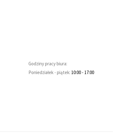
Godziny pracy biura:
Poniedziałek - piątek:
10:00
- 17:00