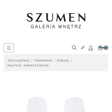
Toggle
☰
0
navigation
Strona główna
Oświetlenie
Kinkiety
New York - Kinkiet II (chrom)