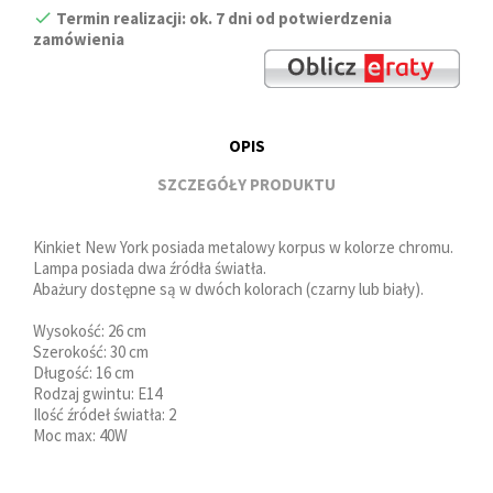
Termin realizacji: ok. 7 dni od potwierdzenia
zamówienia
OPIS
SZCZEGÓŁY PRODUKTU
Kinkiet New York posiada metalowy korpus w kolorze chromu.
Lampa posiada dwa źródła światła.
Abażury dostępne są w dwóch kolorach (czarny lub biały).
Wysokość: 26 cm
Szerokość: 30 cm
Długość: 16 cm
Rodzaj gwintu: E14
Ilość źródeł światła: 2
Moc max: 40W