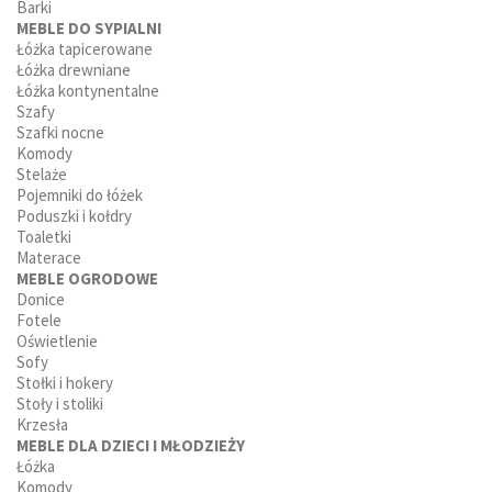
Barki
MEBLE DO SYPIALNI
Łóżka tapicerowane
Łóżka drewniane
Łóżka kontynentalne
Szafy
Szafki nocne
Komody
Stelaże
Pojemniki do łóżek
Poduszki i kołdry
Toaletki
Materace
MEBLE OGRODOWE
Donice
Fotele
Oświetlenie
Sofy
Stołki i hokery
Stoły i stoliki
Krzesła
MEBLE DLA DZIECI I MŁODZIEŻY
Łóżka
Komody