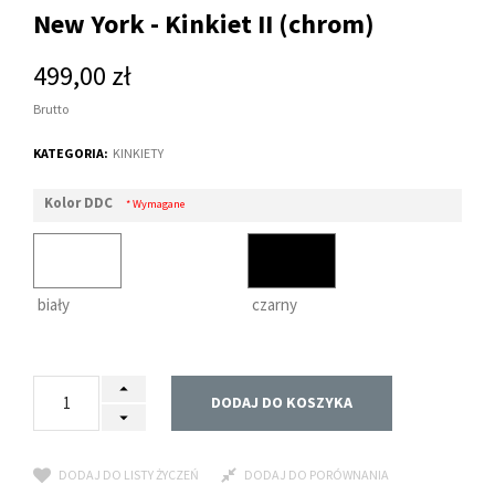
New York - Kinkiet II (chrom)
499,00 zł
Brutto
KATEGORIA:
KINKIETY
Kolor DDC
* Wymagane
biały
czarny
DODAJ DO KOSZYKA
DODAJ DO LISTY ŻYCZEŃ
DODAJ DO PORÓWNANIA