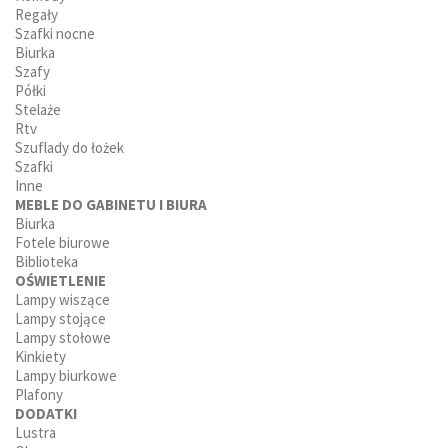
Regały
Szafki nocne
Biurka
Szafy
Półki
Stelaże
Rtv
Szuflady do łożek
Szafki
Inne
MEBLE DO GABINETU I BIURA
Biurka
Fotele biurowe
Biblioteka
OŚWIETLENIE
Lampy wiszące
Lampy stojące
Lampy stołowe
Kinkiety
Lampy biurkowe
Plafony
DODATKI
Lustra