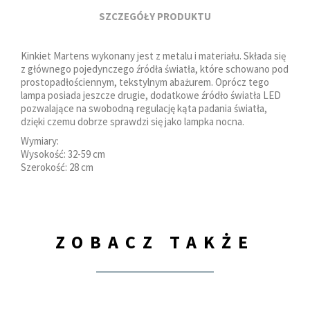
SZCZEGÓŁY PRODUKTU
Kinkiet Martens wykonany jest z metalu i materiału. Składa się
z głównego pojedynczego źródła światła, które schowano pod
prostopadłościennym, tekstylnym abażurem. Oprócz tego
lampa posiada jeszcze drugie, dodatkowe źródło światła LED
pozwalające na swobodną regulację kąta padania światła,
dzięki czemu dobrze sprawdzi się jako lampka nocna.
Wymiary:
Wysokość: 32-59 cm
Szerokość: 28 cm
ZOBACZ TAKŻE