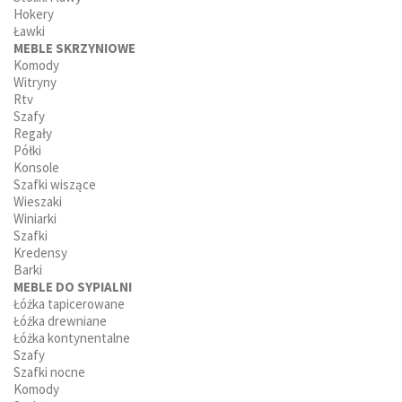
Hokery
Ławki
MEBLE SKRZYNIOWE
Komody
Witryny
Rtv
Szafy
Regały
Półki
Konsole
Szafki wiszące
Wieszaki
Winiarki
Szafki
Kredensy
Barki
MEBLE DO SYPIALNI
Łóżka tapicerowane
Łóżka drewniane
Łóżka kontynentalne
Szafy
Szafki nocne
Komody