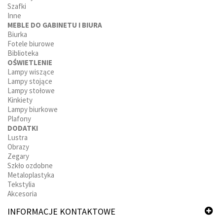
Szafki
Inne
MEBLE DO GABINETU I BIURA
Biurka
Fotele biurowe
Biblioteka
OŚWIETLENIE
Lampy wiszące
Lampy stojące
Lampy stołowe
Kinkiety
Lampy biurkowe
Plafony
DODATKI
Lustra
Obrazy
Zegary
Szkło ozdobne
Metaloplastyka
Tekstylia
Akcesoria
INFORMACJE KONTAKTOWE