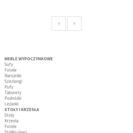
MEBLE WYPOCZYNKOWE
Sofy
Fotele
Narożniki
Szezlongi
Pufy
Taborety
Podnóżki
Leżanki
STOŁY I KRZESŁA
Stoły
Krzesła
Fotele
Stoliki i ławy