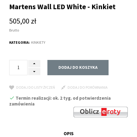
Martens Wall LED White - Kinkiet
505,00 zł
Brutto
KATEGORIA:
KINKIETY
DODAJ DO KOSZYKA
DODAJ DO LISTY ŻYCZEŃ
DODAJ DO PORÓWNANIA
Termin realizacji: ok. 2 tyg. od potwierdzenia
zamówienia
OPIS