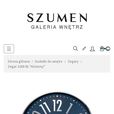
Toggle
☰
0
navigation
Strona główna
Dodatki do wnętrz
Zegary
Zegar 3288 BL "Alchemy"