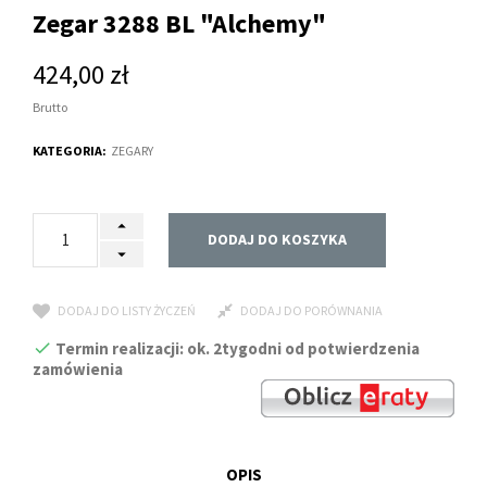
Zegar 3288 BL "Alchemy"
424,00 zł
Brutto
KATEGORIA:
ZEGARY
DODAJ DO KOSZYKA
DODAJ DO LISTY ŻYCZEŃ
DODAJ DO PORÓWNANIA
Termin realizacji: ok. 2tygodni od potwierdzenia
zamówienia
OPIS