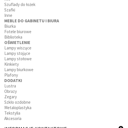
Szuflady do łożek
Szafki
Inne
MEBLE DO GABINETU I BIURA
Biurka
Fotele biurowe
Biblioteka
OŚWIETLENIE
Lampy wiszące
Lampy stojące
Lampy stołowe
Kinkiety
Lampy biurkowe
Plafony
DODATKI
Lustra
Obrazy
Zegary
Szkło ozdobne
Metaloplastyka
Tekstylia
Akcesoria