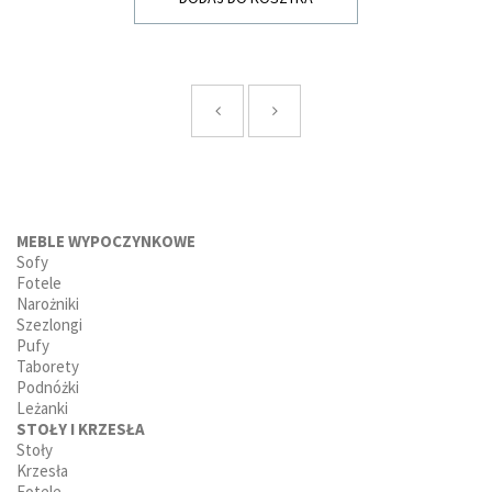
MEBLE WYPOCZYNKOWE
Sofy
Fotele
Narożniki
Szezlongi
Pufy
Taborety
Podnóżki
Leżanki
STOŁY I KRZESŁA
Stoły
Krzesła
Fotele