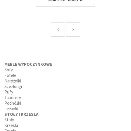
MEBLE WYPOCZYNKOWE
Sofy
Fotele
Narożniki
Szezlongi
Pufy
Taborety
Podnóżki
Leżanki
STOŁY I KRZESŁA
Stoły
Krzesła
Fotele