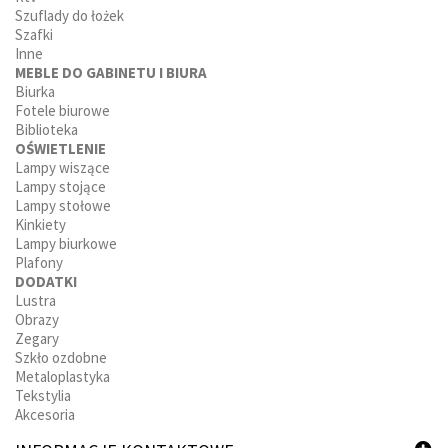
Szuflady do łożek
Szafki
Inne
MEBLE DO GABINETU I BIURA
Biurka
Fotele biurowe
Biblioteka
OŚWIETLENIE
Lampy wiszące
Lampy stojące
Lampy stołowe
Kinkiety
Lampy biurkowe
Plafony
DODATKI
Lustra
Obrazy
Zegary
Szkło ozdobne
Metaloplastyka
Tekstylia
Akcesoria