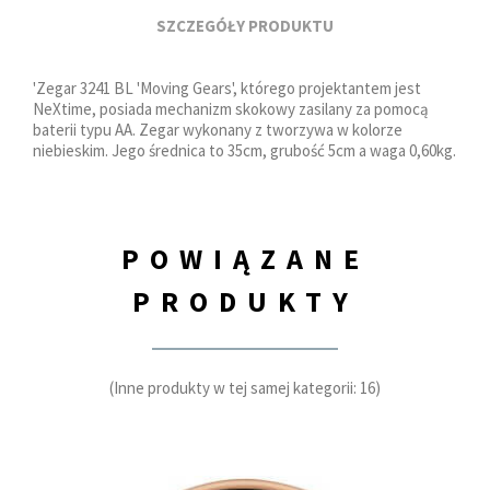
SZCZEGÓŁY PRODUKTU
'Zegar 3241 BL 'Moving Gears', którego projektantem jest
NeXtime, posiada mechanizm skokowy zasilany za pomocą
baterii typu AA. Zegar wykonany z tworzywa w kolorze
niebieskim. Jego średnica to 35cm, grubość 5cm a waga 0,60kg.
POWIĄZANE
PRODUKTY
(Inne produkty w tej samej kategorii: 16)