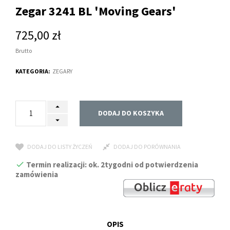
Zegar 3241 BL 'Moving Gears'
725,00 zł
Brutto
KATEGORIA:
ZEGARY
DODAJ DO KOSZYKA
DODAJ DO LISTY ŻYCZEŃ
DODAJ DO PORÓWNANIA
Termin realizacji: ok. 2tygodni od potwierdzenia
zamówienia
OPIS