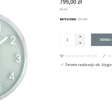
799,00 zł
Brutto
KATEGORIA:
ZEGARY
DODAJ 
DODAJ DO LISTY ŻYCZEŃ
DO
Termin realizacji: ok. 2ty