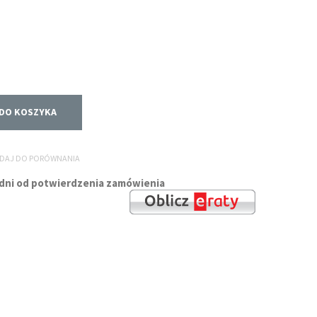
DO KOSZYKA
DAJ DO PORÓWNANIA
godni od potwierdzenia zamówienia