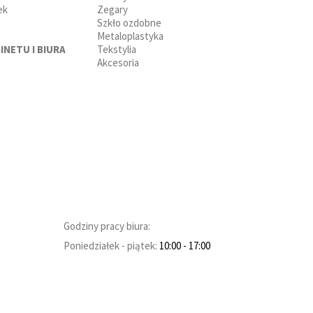
ek
Zegary
Szkło ozdobne
Metaloplastyka
INETU I BIURA
Tekstylia
Akcesoria
Godziny pracy biura:
Poniedziałek - piątek:
10:00
- 17:00