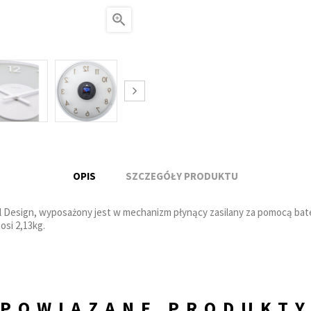

OPIS
SZCZEGÓŁY PRODUKTU
Design, wyposażony jest w mechanizm płynący zasilany za pomocą bateri
osi 2,13kg.
POWIĄZANE PRODUKT