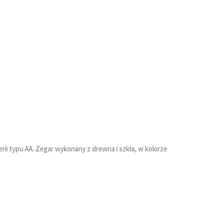
i typu AA. Zegar wykonany z drewna i szkła, w kolorze
Y