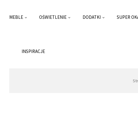
MEBLE
OŚWIETLENIE
DODATKI
SUPER OK
INSPIRACJE
St