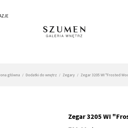
AZJE
rona główna
Dodatki do wnętrz
Zegary
Zegar 3205 WI "Frosted Wo
Zegar 3205 WI "Fr