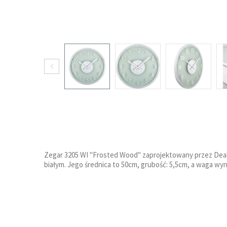
Zegar 3205 WI "Frosted Wood" zaprojektowany przez Deal 
białym. Jego średnica to 50cm, grubość: 5,5cm, a waga wyn