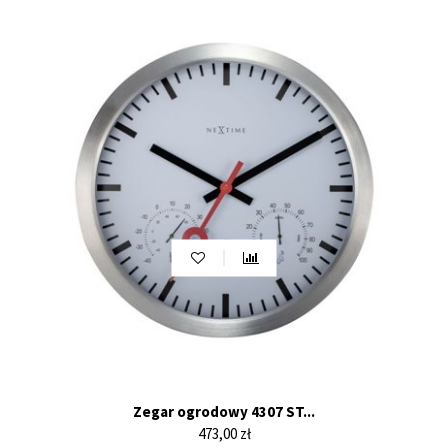
Zegar ogrodowy 4307 ST...
Cena
473,00 zł