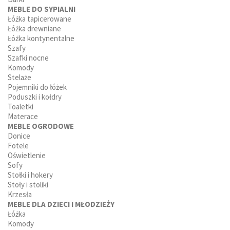
MEBLE DO SYPIALNI
Łóżka tapicerowane
Łóżka drewniane
Łóżka kontynentalne
Szafy
Szafki nocne
Komody
Stelaże
Pojemniki do łóżek
Poduszki i kołdry
Toaletki
Materace
MEBLE OGRODOWE
Donice
Fotele
Oświetlenie
Sofy
Stołki i hokery
Stoły i stoliki
Krzesła
MEBLE DLA DZIECI I MŁODZIEŻY
Łóżka
Komody