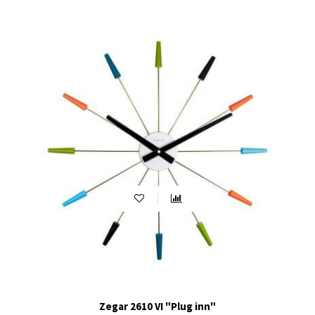
Zegar 2610 VI "Plug inn"