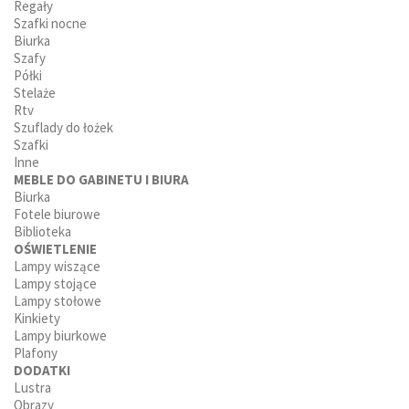
Regały
Szafki nocne
Biurka
Szafy
Półki
Stelaże
Rtv
Szuflady do łożek
Szafki
Inne
MEBLE DO GABINETU I BIURA
Biurka
Fotele biurowe
Biblioteka
OŚWIETLENIE
Lampy wiszące
Lampy stojące
Lampy stołowe
Kinkiety
Lampy biurkowe
Plafony
DODATKI
Lustra
Obrazy