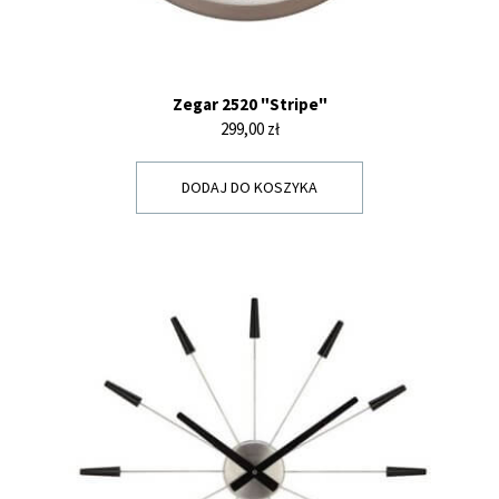
Zegar 2520 "Stripe"
Cena
299,00 zł
DODAJ DO KOSZYKA