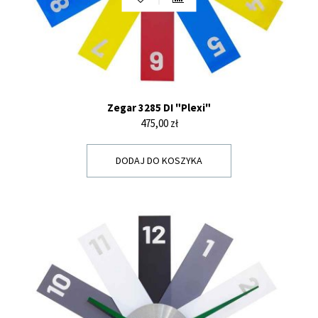
Zegar 3285 DI "Plexi"
Cena
475,00 zł
DODAJ DO KOSZYKA