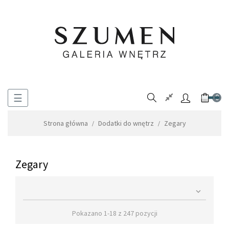
Toggle
☰
0
navigation
Strona główna
Dodatki do wnętrz
Zegary
Zegary

Pokazano 1-18 z 247 pozycji