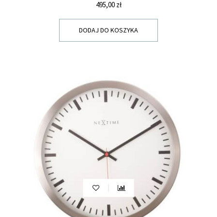
Cena
495,00 zł
DODAJ DO KOSZYKA