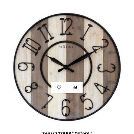
Zegar 3279 BR "Oxford"