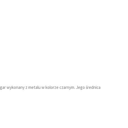
egar wykonany z metalu w kolorze czarnym. Jego średnica
Y