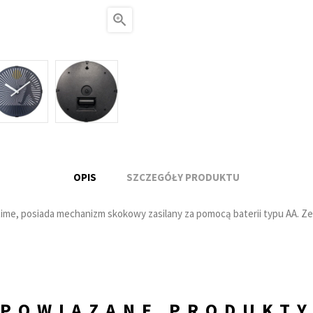

OPIS
SZCZEGÓŁY PRODUKTU
Xtime, posiada mechanizm skokowy zasilany za pomocą baterii typu AA. Z
POWIĄZANE PRODUKT