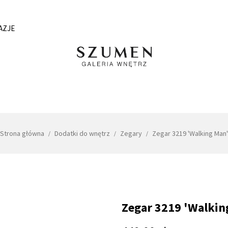
AZJE
Strona główna
Dodatki do wnętrz
Zegary
Zegar 3219 'Walking Man'
Zegar 3219 'Walkin