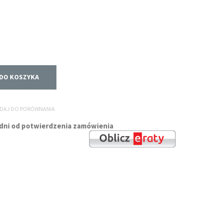
DO KOSZYKA
DAJ DO PORÓWNANIA
godni od potwierdzenia zamówienia