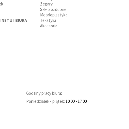
ek
Zegary
Szkło ozdobne
Metaloplastyka
INETU I BIURA
Tekstylia
Akcesoria
Godziny pracy biura:
Poniedziałek - piątek:
10:00
- 17:00