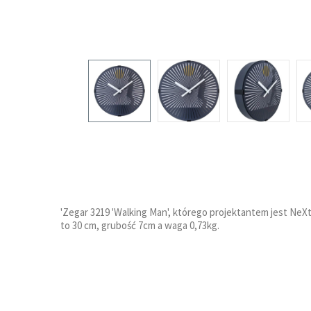
'Zegar 3219 'Walking Man', którego projektantem jest Ne
to 30 cm, grubość 7cm a waga 0,73kg.