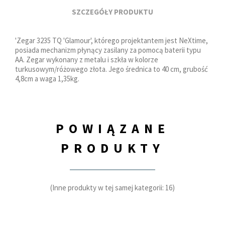
SZCZEGÓŁY PRODUKTU
'Zegar 3235 TQ 'Glamour', którego projektantem jest NeXtime,
posiada mechanizm płynący zasilany za pomocą baterii typu
AA. Zegar wykonany z metalu i szkła w kolorze
turkusowym/różowego złota. Jego średnica to 40 cm, grubość
4,8cm a waga 1,35kg.
POWIĄZANE
PRODUKTY
(Inne produkty w tej samej kategorii: 16)