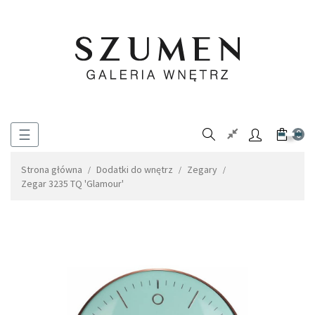
Toggle
☰
0
navigation
Strona główna
Dodatki do wnętrz
Zegary
Zegar 3235 TQ 'Glamour'