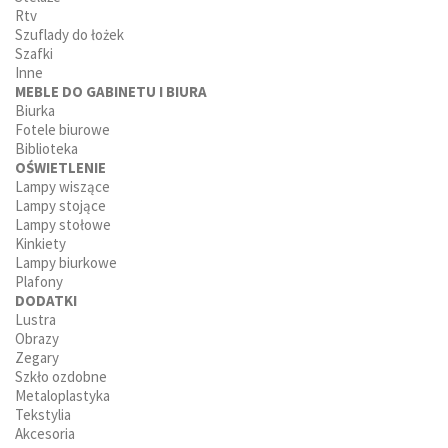
Rtv
Szuflady do łożek
Szafki
Inne
MEBLE DO GABINETU I BIURA
Biurka
Fotele biurowe
Biblioteka
OŚWIETLENIE
Lampy wiszące
Lampy stojące
Lampy stołowe
Kinkiety
Lampy biurkowe
Plafony
DODATKI
Lustra
Obrazy
Zegary
Szkło ozdobne
Metaloplastyka
Tekstylia
Akcesoria