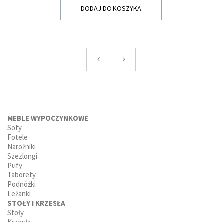
DODAJ DO KOSZYKA
MEBLE WYPOCZYNKOWE
Sofy
Fotele
Narożniki
Szezlongi
Pufy
Taborety
Podnóżki
Leżanki
STOŁY I KRZESŁA
Stoły
Krzesła