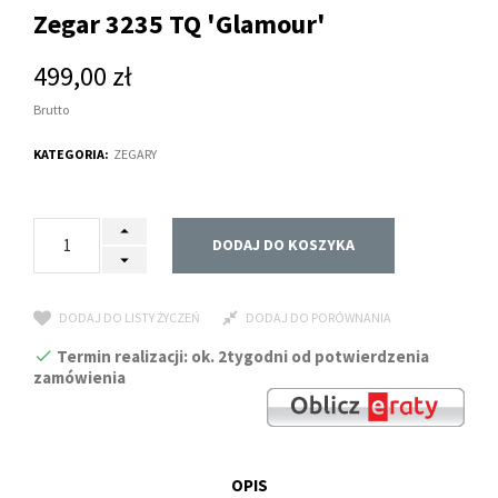
Zegar 3235 TQ 'Glamour'
499,00 zł
Brutto
KATEGORIA:
ZEGARY
DODAJ DO KOSZYKA
DODAJ DO LISTY ŻYCZEŃ
DODAJ DO PORÓWNANIA
Termin realizacji: ok. 2tygodni od potwierdzenia
zamówienia
OPIS