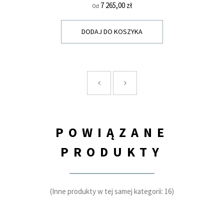
Cena
7 265,00 zł
Od
DODAJ DO KOSZYKA
POWIĄZANE
PRODUKTY
(Inne produkty w tej samej kategorii: 16)