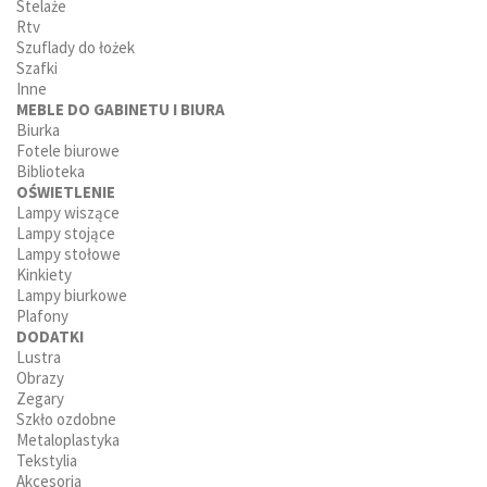
Stelaże
Rtv
Szuflady do łożek
Szafki
Inne
MEBLE DO GABINETU I BIURA
Biurka
Fotele biurowe
Biblioteka
OŚWIETLENIE
Lampy wiszące
Lampy stojące
Lampy stołowe
Kinkiety
Lampy biurkowe
Plafony
DODATKI
Lustra
Obrazy
Zegary
Szkło ozdobne
Metaloplastyka
Tekstylia
Akcesoria