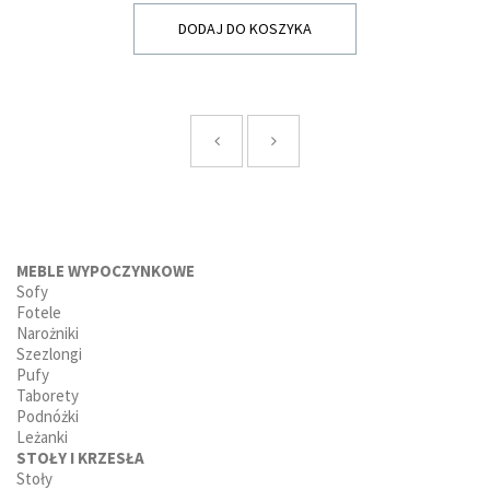
DODAJ DO KOSZYKA
MEBLE WYPOCZYNKOWE
Sofy
Fotele
Narożniki
Szezlongi
Pufy
Taborety
Podnóżki
Leżanki
STOŁY I KRZESŁA
Stoły