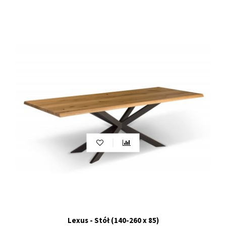
Lexus - Stół (140-260 x 85)