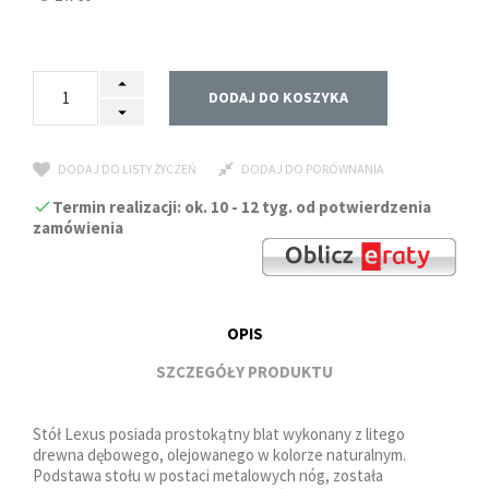
DODAJ DO KOSZYKA
DODAJ DO LISTY ŻYCZEŃ
DODAJ DO PORÓWNANIA
Termin realizacji: ok. 10 - 12 tyg. od potwierdzenia
zamówienia
OPIS
SZCZEGÓŁY PRODUKTU
Stół Lexus posiada prostokątny blat wykonany z litego
drewna dębowego, olejowanego w kolorze naturalnym.
Podstawa stołu w postaci metalowych nóg, została