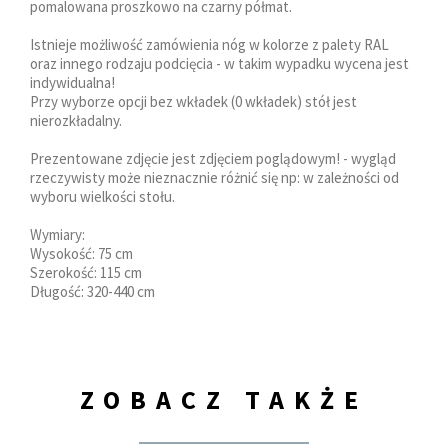
pomalowana proszkowo na czarny półmat.
Istnieje możliwość zamówienia nóg w kolorze z palety RAL
oraz innego rodzaju podcięcia - w takim wypadku wycena jest
indywidualna!
Przy wyborze opcji bez wkładek (0 wkładek) stół jest
nierozkładalny.
Prezentowane zdjęcie jest zdjęciem poglądowym! - wygląd
rzeczywisty może nieznacznie różnić się np: w zależności od
wyboru wielkości stołu.
Wymiary:
Wysokość: 75 cm
Szerokość: 115 cm
Długość: 320-440 cm
ZOBACZ TAKŻE