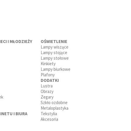
ECI I MŁODZIEŻY
OŚWIETLENIE
Lampy wiszące
Lampy stojące
Lampy stołowe
Kinkiety
Lampy biurkowe
Plafony
DODATKI
Lustra
Obrazy
ek
Zegary
Szkło ozdobne
Metaloplastyka
INETU I BIURA
Tekstylia
Akcesoria