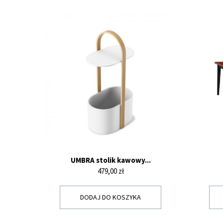
UMBRA stolik kawowy...
Cena
479,00 zł
DODAJ DO KOSZYKA