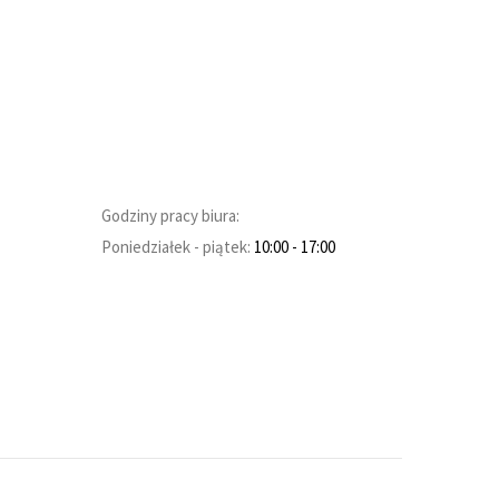
Godziny pracy biura:
Poniedziałek - piątek:
10:00
- 17:00