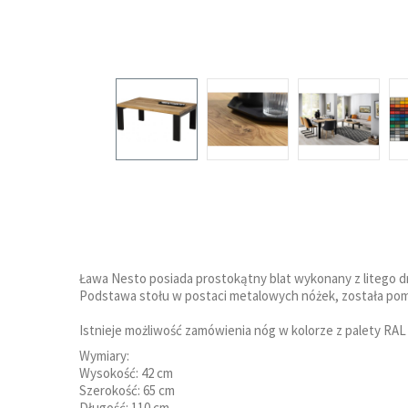
Ława Nesto posiada prostokątny blat wykonany z litego
Podstawa stołu w postaci metalowych nóżek, została po
Istnieje możliwość zamówienia nóg w kolorze z palety RAL
Wymiary:
Wysokość: 42 cm
Szerokość: 65 cm
Długość: 110 cm