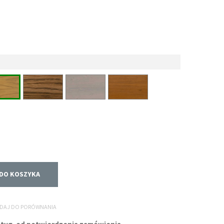
DO KOSZYKA
DAJ DO PORÓWNANIA