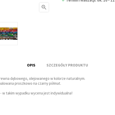
Termin realizacji: ok. 10 -

OPIS
SZCZEGÓŁY PRODUKTU
 drewna dębowego, olejowanego w kolorze naturalnym.
malowana proszkowo na czarny półmat.
 - w takim wypadku wycena jest indywidualna!