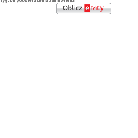
 12 tyg. od potwierdzenia zamówienia