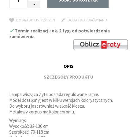
DODAJ DO KOSZYKA
DODAJ DO LISTY ŻYCZEŃ
DODAJ DO PORÓWNANIA
Termin realizacji: ok. 2 tyg. od potwierdzenia
zamówienia
OPIS
SZCZEGÓŁY PRODUKTU
Lampa wisząca Zyta posiada regulowane ramie.
Model dostępny jest w kilku wersjach kolorystycznych.
Do wyboru jest również wielkość klosza.
Metalowy korpus ma kolor chromu.
Wymiary:
Wysokość: 32-130 cm
Szerokość: 70-118 cm