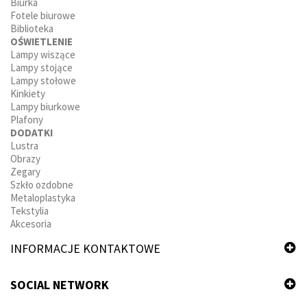
Biurka
Fotele biurowe
Biblioteka
OŚWIETLENIE
Lampy wiszące
Lampy stojące
Lampy stołowe
Kinkiety
Lampy biurkowe
Plafony
DODATKI
Lustra
Obrazy
Zegary
Szkło ozdobne
Metaloplastyka
Tekstylia
Akcesoria
INFORMACJE KONTAKTOWE
SOCIAL NETWORK