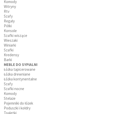
Komody
Witryny
Rtv
Szafy
Regały
Półki
Konsole
Szafki wiszące
Wieszaki
Winiarki
Szafki
Kredensy
Barki
MEBLE DO SYPIALNI
Łóżka tapicerowane
Łóżka drewniane
Łóżka kontynentalne
Szafy
Szafki nocne
Komody
Stelaże
Pojemniki do łóżek
Poduszki i kołdry
Toaletki