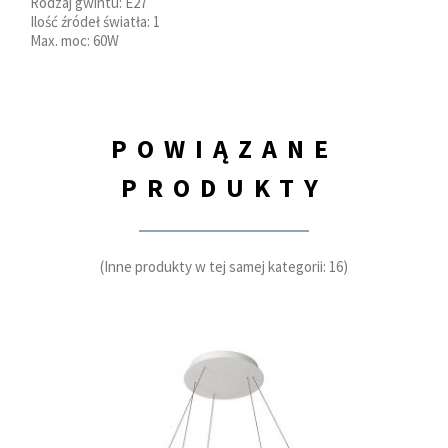
Rodzaj gwintu: E27
Ilość źródeł światła: 1
Max. moc: 60W
POWIĄZANE
PRODUKTY
(Inne produkty w tej samej kategorii: 16)