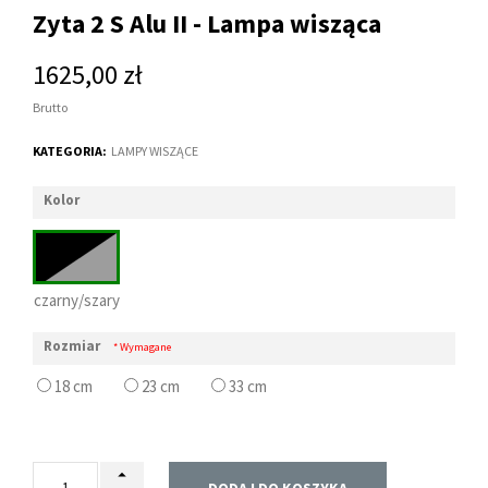
Zyta 2 S Alu II - Lampa wisząca
1625,00 zł
Brutto
KATEGORIA:
LAMPY WISZĄCE
Kolor
czarny/szary
Rozmiar
* Wymagane
18 cm
23 cm
33 cm