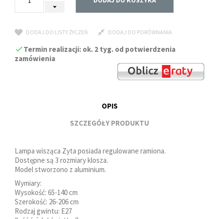
DODAJ DO KOSZYKA
DODAJ DO LISTY ŻYCZEŃ
DODAJ DO PORÓWNANIA
Termin realizacji: ok. 2 tyg. od potwierdzenia
zamówienia
OPIS
SZCZEGÓŁY PRODUKTU
Lampa wisząca Zyta posiada regulowane ramiona.
Dostępne są 3 rozmiary klosza.
Model stworzono z aluminium.
Wymiary:
Wysokość: 65-140 cm
Szerokość: 26-206 cm
Rodzaj gwintu: E27