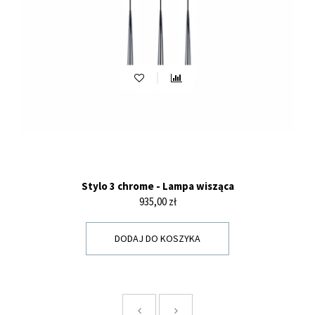
Stylo 3 chrome - Lampa wisząca
Cena
935,00 zł
DODAJ DO KOSZYKA