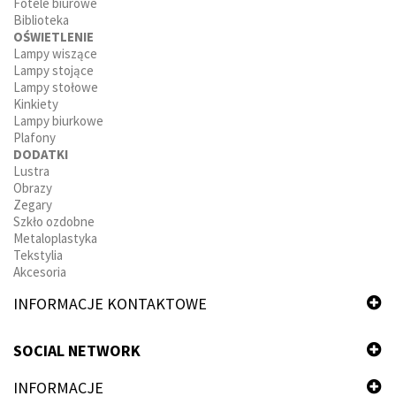
Fotele biurowe
Biblioteka
OŚWIETLENIE
Lampy wiszące
Lampy stojące
Lampy stołowe
Kinkiety
Lampy biurkowe
Plafony
DODATKI
Lustra
Obrazy
Zegary
Szkło ozdobne
Metaloplastyka
Tekstylia
Akcesoria
INFORMACJE KONTAKTOWE
SOCIAL NETWORK
INFORMACJE