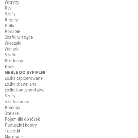
Witryny
Rtv
Szafy
Regały
Półki
Konsole
Szafki wiszące
Wieszaki
Winiarki
Szafki
Kredensy
Barki
MEBLE DO SYPIALNI
Łóżka tapicerowane
Łóżka drewniane
Łóżka kontynentalne
Szafy
Szafki nocne
Komody
Stelaże
Pojemniki do łóżek
Poduszki i kołdry
Toaletki
Materace