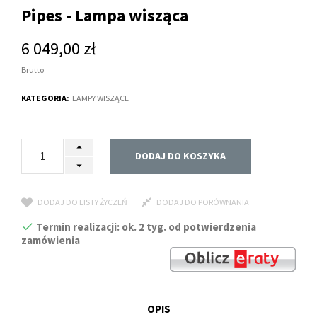
Pipes - Lampa wisząca
6 049,00 zł
Brutto
KATEGORIA:
LAMPY WISZĄCE
DODAJ DO KOSZYKA
DODAJ DO LISTY ŻYCZEŃ
DODAJ DO PORÓWNANIA
Termin realizacji: ok. 2 tyg. od potwierdzenia
zamówienia
OPIS