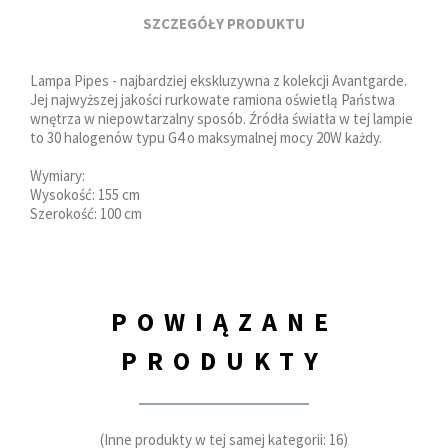
SZCZEGÓŁY PRODUKTU
Lampa Pipes - najbardziej ekskluzywna z kolekcji Avantgarde.
Jej najwyższej jakości rurkowate ramiona oświetlą Państwa
wnętrza w niepowtarzalny sposób. Źródła światła w tej lampie
to 30 halogenów typu G4 o maksymalnej mocy 20W każdy.
Wymiary:
Wysokość: 155 cm
Szerokość: 100 cm
POWIĄZANE
PRODUKTY
(Inne produkty w tej samej kategorii: 16)