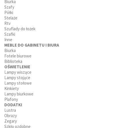
Biurka
Szafy
Półki
Stelaże
Rtv
Szuflady do łożek
Szafki
Inne
MEBLE DO GABINETU I BIURA
Biurka
Fotele biurowe
Biblioteka
OŚWIETLENIE
Lampy wiszące
Lampy stojące
Lampy stołowe
Kinkiety
Lampy biurkowe
Plafony
DODATKI
Lustra
Obrazy
Zegary
Szkło ozdobne