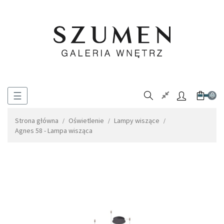
Toggle
☰
0
navigation
Strona główna
Oświetlenie
Lampy wiszące
Agnes 58 - Lampa wisząca