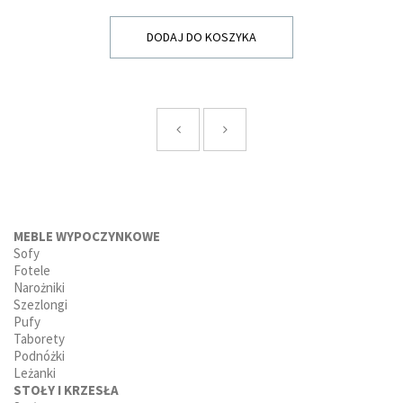
DODAJ DO KOSZYKA
MEBLE WYPOCZYNKOWE
Sofy
Fotele
Narożniki
Szezlongi
Pufy
Taborety
Podnóżki
Leżanki
STOŁY I KRZESŁA