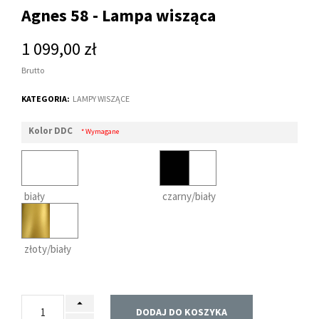
Agnes 58 - Lampa wisząca
1 099,00 zł
Brutto
KATEGORIA:
LAMPY WISZĄCE
Kolor DDC
* Wymagane
biały
czarny/biały
złoty/biały
DODAJ DO KOSZYKA