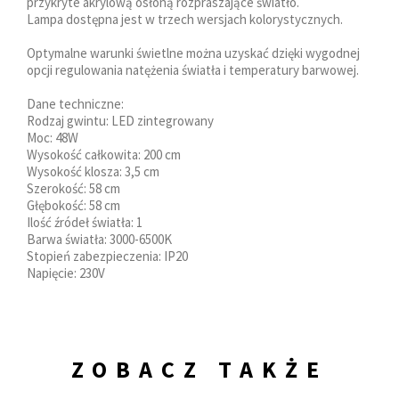
przykryte akrylową osłoną rozpraszające światło.
Lampa dostępna jest w trzech wersjach kolorystycznych.
Optymalne warunki świetlne można uzyskać dzięki wygodnej
opcji regulowania natężenia światła i temperatury barwowej.
Dane techniczne:
Rodzaj gwintu: LED zintegrowany
Moc: 48W
Wysokość całkowita: 200 cm
Wysokość klosza: 3,5 cm
Szerokość: 58 cm
Głębokość: 58 cm
Ilość źródeł światła: 1
Barwa światła: 3000-6500K
Stopień zabezpieczenia: IP20
Napięcie: 230V
ZOBACZ TAKŻE