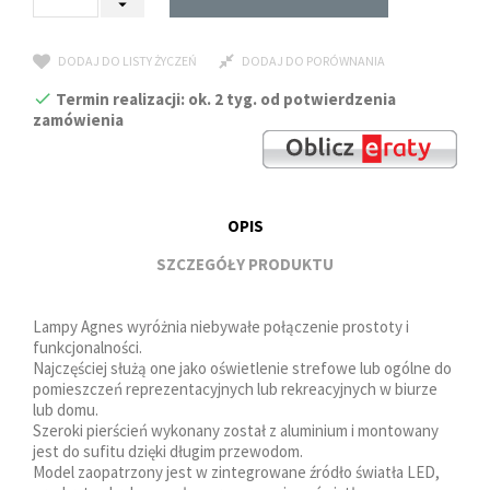
DODAJ DO LISTY ŻYCZEŃ
DODAJ DO PORÓWNANIA
Termin realizacji: ok. 2 tyg. od potwierdzenia
zamówienia
OPIS
SZCZEGÓŁY PRODUKTU
Lampy Agnes wyróżnia niebywałe połączenie prostoty i
funkcjonalności.
Najczęściej służą one jako oświetlenie strefowe lub ogólne do
pomieszczeń reprezentacyjnych lub rekreacyjnych w biurze
lub domu.
Szeroki pierścień wykonany został z aluminium i montowany
jest do sufitu dzięki długim przewodom.
Model zaopatrzony jest w zintegrowane źródło światła LED,