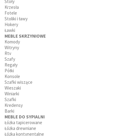
Stoły
Krzesła
Fotele
Stoliki i ławy
Hokery
Ławki
MEBLE SKRZYNIOWE
Komody
Witryny
Rtv
Szafy
Regały
Półki
Konsole
Szafki wiszące
Wieszaki
Winiarki
Szafki
Kredensy
Barki
MEBLE DO SYPIALNI
Łóżka tapicerowane
Łóżka drewniane
Łóżka kontynentalne