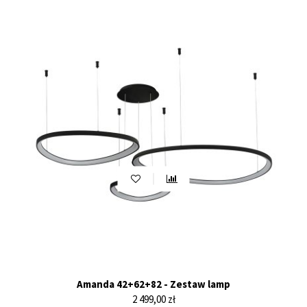
Amanda 42+62+82 - Zestaw lamp
Cena
2 499,00 zł