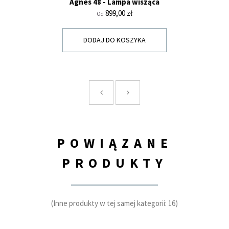
Agnes 48 - Lampa wisząca
Cena
899,00 zł
Od
DODAJ DO KOSZYKA
POWIĄZANE
PRODUKTY
(Inne produkty w tej samej kategorii: 16)