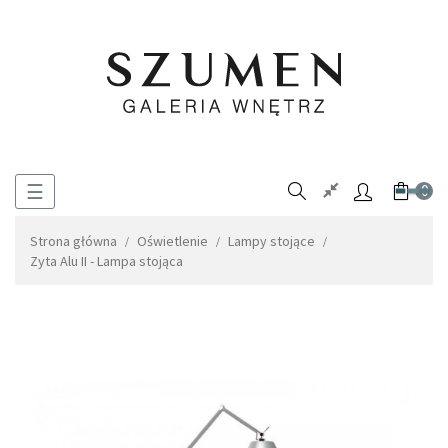
Toggle
☰
0
navigation
Strona główna
Oświetlenie
Lampy stojące
Zyta Alu II - Lampa stojąca