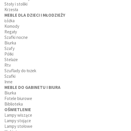
Stoły i stoliki
Krzesła
MEBLE DLA DZIECI I MŁODZIEŻY
Łóżka
Komody
Regały
Szafki nocne
Biurka
Szafy
Półki
Stelaże
Rtv
Szuflady do łożek
Szafki
Inne
MEBLE DO GABINETU I BIURA
Biurka
Fotele biurowe
Biblioteka
OŚWIETLENIE
Lampy wiszące
Lampy stojące
Lampy stołowe