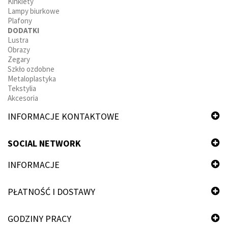
Kinkiety
Lampy biurkowe
Plafony
DODATKI
Lustra
Obrazy
Zegary
Szkło ozdobne
Metaloplastyka
Tekstylia
Akcesoria
INFORMACJE KONTAKTOWE
SOCIAL NETWORK
INFORMACJE
PŁATNOŚĆ I DOSTAWY
GODZINY PRACY