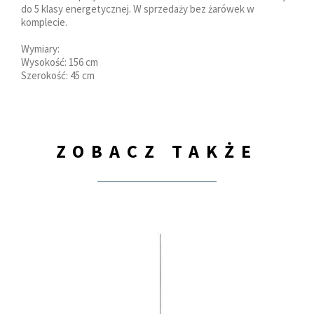
do 5 klasy energetycznej. W sprzedaży bez żarówek w
komplecie.
Wymiary:
Wysokość: 156 cm
Szerokość: 45 cm
ZOBACZ TAKŻE