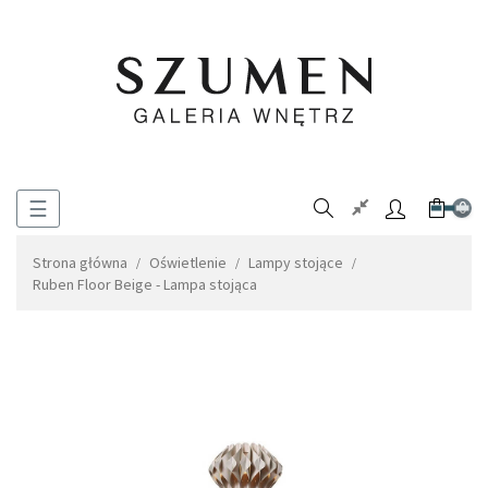
Toggle
☰
0
navigation
Strona główna
Oświetlenie
Lampy stojące
Ruben Floor Beige - Lampa stojąca