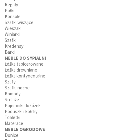
Regały
Półki
Konsole
Szafki wiszące
Wieszaki
Winiarki
Szafki
Kredensy
Barki
MEBLE DO SYPIALNI
Łóżka tapicerowane
Łóżka drewniane
Łóżka kontynentalne
Szafy
Szafki nocne
Komody
Stelaże
Pojemniki do łóżek
Poduszki i kołdry
Toaletki
Materace
MEBLE OGRODOWE
Donice