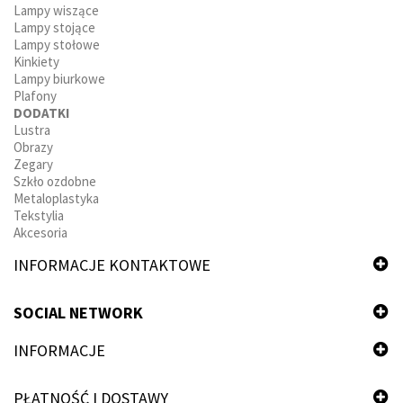
Lampy wiszące
Lampy stojące
Lampy stołowe
Kinkiety
Lampy biurkowe
Plafony
DODATKI
Lustra
Obrazy
Zegary
Szkło ozdobne
Metaloplastyka
Tekstylia
Akcesoria
INFORMACJE KONTAKTOWE
SOCIAL NETWORK
INFORMACJE
PŁATNOŚĆ I DOSTAWY