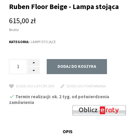
Ruben Floor Beige - Lampa stojąca
615,00 zł
Brutto
KATEGORIA:
LAMPY STOJĄCE
DODAJ DO KOSZYKA
DODAJ DO LISTY ŻYCZEŃ
DODAJ DO PORÓWNANIA
Termin realizacji: ok. 2 tyg. od potwierdzenia
zamówienia
OPIS