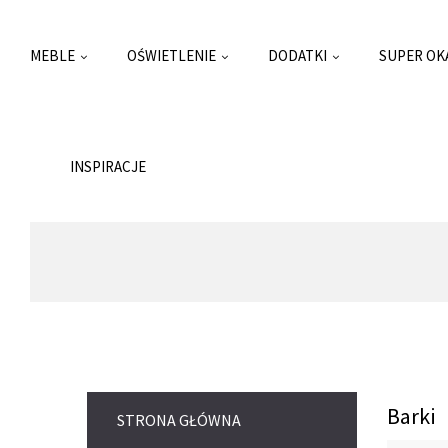
MEBLE
OŚWIETLENIE
DODATKI
SUPER OK
INSPIRACJE
Barki
STRONA GŁÓWNA