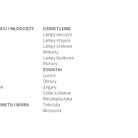
ECI I MŁODZIEŻY
OŚWIETLENIE
Lampy wiszące
Lampy stojące
Lampy stołowe
Kinkiety
Lampy biurkowe
Plafony
DODATKI
Lustra
Obrazy
ek
Zegary
Szkło ozdobne
Metaloplastyka
INETU I BIURA
Tekstylia
Akcesoria