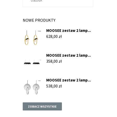
USŁUGA
NOWE PRODUKTY
MOOSEE zestaw 2 lamp...
Cena
628,00 zł
MOOSEE zestaw 2 lamp...
Cena
358,00 zł
MOOSEE zestaw 2 lamp...
Cena
538,00 zł
ZOBACZ WSZYSTKIE