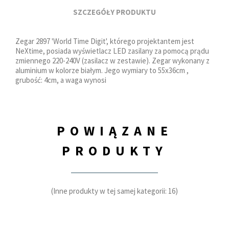
SZCZEGÓŁY PRODUKTU
Zegar 2897 'World Time Digit', którego projektantem jest
NeXtime, posiada wyświetlacz LED zasilany za pomocą prądu
zmiennego 220-240V (zasilacz w zestawie). Zegar wykonany z
aluminium w kolorze białym. Jego wymiary to 55x36cm ,
grubość: 4cm, a waga wynosi
POWIĄZANE
PRODUKTY
(Inne produkty w tej samej kategorii: 16)