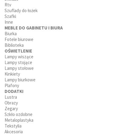
Rtv
Szuflady do łożek
Szafki
Inne
MEBLE DO GABINETU I BIURA
Biurka
Fotele biurowe
Biblioteka
OŚWIETLENIE
Lampy wiszące
Lampy stojące
Lampy stołowe
Kinkiety
Lampy biurkowe
Plafony
DODATKI
Lustra
Obrazy
Zegary
Szkło ozdobne
Metaloplastyka
Tekstylia
Akcesoria