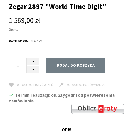
Zegar 2897 "World Time Digit"
1 569,00 zł
Brutto
KATEGORIA:
ZEGARY
DODAJ DO KOSZYKA
DODAJ DO LISTY ŻYCZEŃ
DODAJ DO PORÓWNANIA
Termin realizacji: ok. 2tygodni od potwierdzenia
zamówienia
OPIS