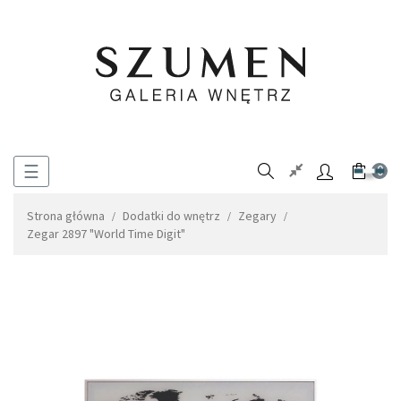
Toggle
☰
0
navigation
Strona główna
Dodatki do wnętrz
Zegary
Zegar 2897 "World Time Digit"