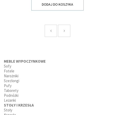
DODAJ DO KOSZYKA
MEBLE WYPOCZYNKOWE
Sofy
Fotele
Narożniki
Szezlongi
Pufy
Taborety
Podnóżki
Leżanki
STOŁY I KRZESŁA
Stoły
Krzesła