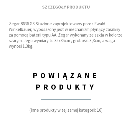
SZCZEGÓŁY PRODUKTU
Zegar 8636 GS Stazione zaprojektowany przez Ewald
Winkelbauer, wyposażony jest w mechanizm płynący zasilany
za pomocą baterii typu AA. Zegar wykonany ze szkła w kolorze
szarym. Jego wymiary to 35x35cm , grubość: 3,3cm, a waga
wynosi 1,3kg.
POWIĄZANE
PRODUKTY
(Inne produkty w tej samej kategorii: 16)