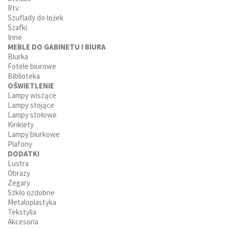
Rtv
Szuflady do łożek
Szafki
Inne
MEBLE DO GABINETU I BIURA
Biurka
Fotele biurowe
Biblioteka
OŚWIETLENIE
Lampy wiszące
Lampy stojące
Lampy stołowe
Kinkiety
Lampy biurkowe
Plafony
DODATKI
Lustra
Obrazy
Zegary
Szkło ozdobne
Metaloplastyka
Tekstylia
Akcesoria