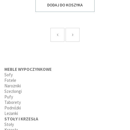
DODAJ DO KOSZYKA
MEBLE WYPOCZYNKOWE
Sofy
Fotele
Narożniki
Szezlongi
Pufy
Taborety
Podnóżki
Leżanki
STOŁY I KRZESŁA
Stoły
Krzesła