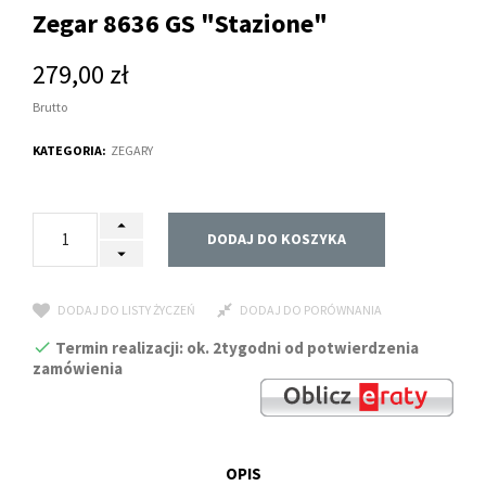
Zegar 8636 GS "Stazione"
279,00 zł
Brutto
KATEGORIA:
ZEGARY
DODAJ DO KOSZYKA
DODAJ DO LISTY ŻYCZEŃ
DODAJ DO PORÓWNANIA
Termin realizacji: ok. 2tygodni od potwierdzenia
zamówienia
OPIS