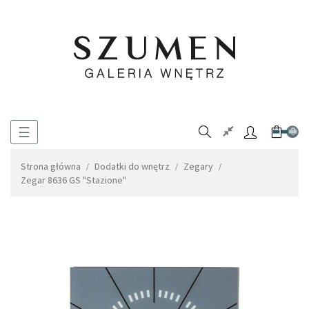
Toggle
☰
0
navigation
Strona główna
Dodatki do wnętrz
Zegary
Zegar 8636 GS "Stazione"