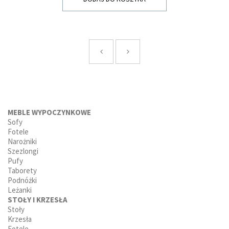
MEBLE WYPOCZYNKOWE
Sofy
Fotele
Narożniki
Szezlongi
Pufy
Taborety
Podnóżki
Leżanki
STOŁY I KRZESŁA
Stoły
Krzesła
Fotele