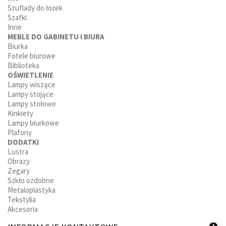
Szuflady do łożek
Szafki
Inne
MEBLE DO GABINETU I BIURA
Biurka
Fotele biurowe
Biblioteka
OŚWIETLENIE
Lampy wiszące
Lampy stojące
Lampy stołowe
Kinkiety
Lampy biurkowe
Plafony
DODATKI
Lustra
Obrazy
Zegary
Szkło ozdobne
Metaloplastyka
Tekstylia
Akcesoria