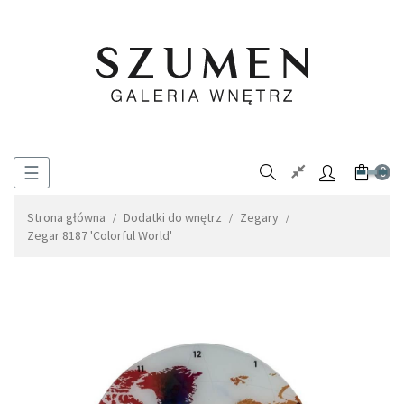
Toggle
☰
0
navigation
Strona główna
Dodatki do wnętrz
Zegary
Zegar 8187 'Colorful World'