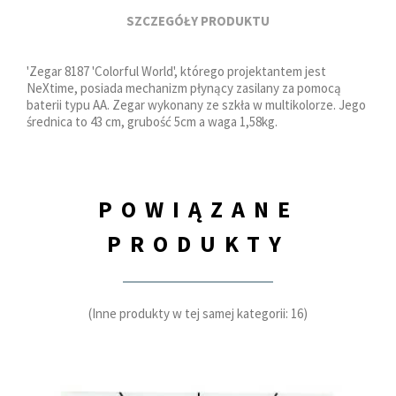
SZCZEGÓŁY PRODUKTU
'Zegar 8187 'Colorful World', którego projektantem jest
NeXtime, posiada mechanizm płynący zasilany za pomocą
baterii typu AA. Zegar wykonany ze szkła w multikolorze. Jego
średnica to 43 cm, grubość 5cm a waga 1,58kg.
POWIĄZANE
PRODUKTY
(Inne produkty w tej samej kategorii: 16)