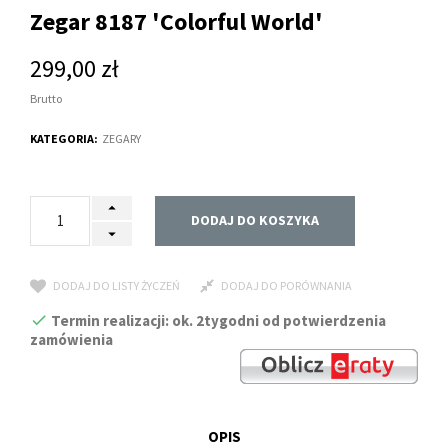
Zegar 8187 'Colorful World'
299,00 zł
Brutto
KATEGORIA:
ZEGARY
DODAJ DO KOSZYKA
DODAJ DO LISTY ŻYCZEŃ
DODAJ DO PORÓWNANIA
Termin realizacji: ok. 2tygodni od potwierdzenia
zamówienia
OPIS