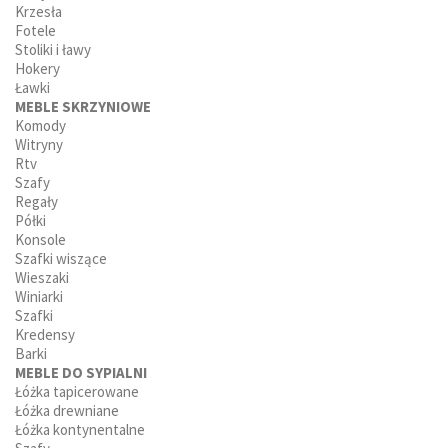
Krzesła
Fotele
Stoliki i ławy
Hokery
Ławki
MEBLE SKRZYNIOWE
Komody
Witryny
Rtv
Szafy
Regały
Półki
Konsole
Szafki wiszące
Wieszaki
Winiarki
Szafki
Kredensy
Barki
MEBLE DO SYPIALNI
Łóżka tapicerowane
Łóżka drewniane
Łóżka kontynentalne