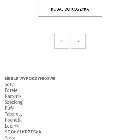
DODAJ DO KOSZYKA
MEBLE WYPOCZYNKOWE
Sofy
Fotele
Narożniki
Szezlongi
Pufy
Taborety
Podnóżki
Leżanki
STOŁY I KRZESŁA
Stoły