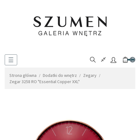
Toggle
☰
0
navigation
Strona główna
Dodatki do wnętrz
Zegary
Zegar 3258 RO "Essential Copper XXL"