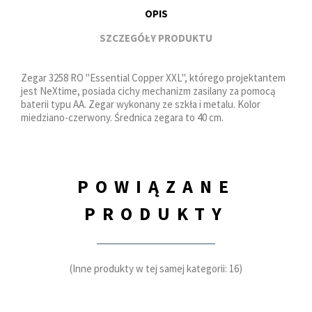
OPIS
SZCZEGÓŁY PRODUKTU
Zegar 3258 RO "Essential Copper XXL", którego projektantem
jest NeXtime, posiada cichy mechanizm zasilany za pomocą
baterii typu AA. Zegar wykonany ze szkła i metalu. Kolor
miedziano-czerwony. Średnica zegara to 40 cm.
POWIĄZANE
PRODUKTY
(Inne produkty w tej samej kategorii: 16)