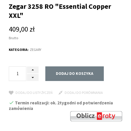
Zegar 3258 RO "Essential Copper
XXL"
409,00 zł
Brutto
KATEGORIA:
ZEGARY
DODAJ DO KOSZYKA
DODAJ DO LISTY ŻYCZEŃ
DODAJ DO PORÓWNANIA
Termin realizacji: ok. 2tygodni od potwierdzenia
zamówienia