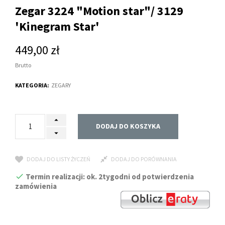
Zegar 3224 "Motion star"/ 3129
'Kinegram Star'
449,00 zł
Brutto
KATEGORIA:
ZEGARY
DODAJ DO KOSZYKA
DODAJ DO LISTY ŻYCZEŃ
DODAJ DO PORÓWNANIA
Termin realizacji: ok. 2tygodni od potwierdzenia
zamówienia