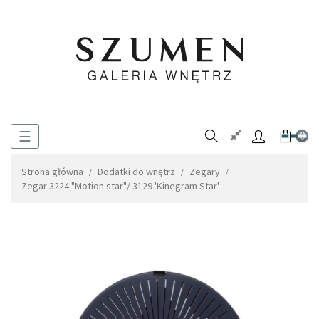
Toggle
☰
0
navigation
Strona główna
Dodatki do wnętrz
Zegary
Zegar 3224 "Motion star"/ 3129 'Kinegram Star'