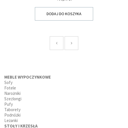
DODAJ DO KOSZYKA
MEBLE WYPOCZYNKOWE
Sofy
Fotele
Narożniki
Szezlongi
Pufy
Taborety
Podnóżki
Leżanki
STOŁY I KRZESŁA