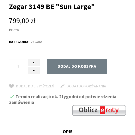
Zegar 3149 BE "Sun Large"
799,00 zł
Brutto
KATEGORIA:
ZEGARY
DODAJ DO KOSZYKA
DODAJ DO LISTY ŻYCZEŃ
DODAJ DO PORÓWNANIA
Termin realizacji: ok. 2tygodni od potwierdzenia
zamówienia
OPIS