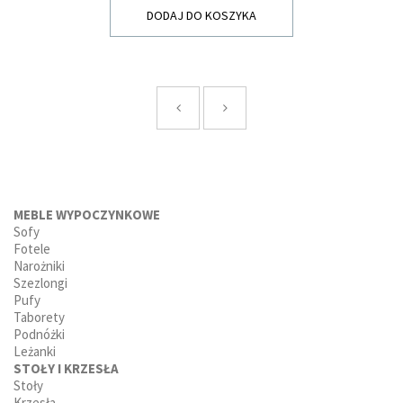
DODAJ DO KOSZYKA
MEBLE WYPOCZYNKOWE
Sofy
Fotele
Narożniki
Szezlongi
Pufy
Taborety
Podnóżki
Leżanki
STOŁY I KRZESŁA
Stoły
Krzesła