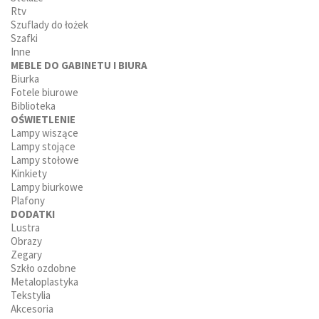
Rtv
Szuflady do łożek
Szafki
Inne
MEBLE DO GABINETU I BIURA
Biurka
Fotele biurowe
Biblioteka
OŚWIETLENIE
Lampy wiszące
Lampy stojące
Lampy stołowe
Kinkiety
Lampy biurkowe
Plafony
DODATKI
Lustra
Obrazy
Zegary
Szkło ozdobne
Metaloplastyka
Tekstylia
Akcesoria