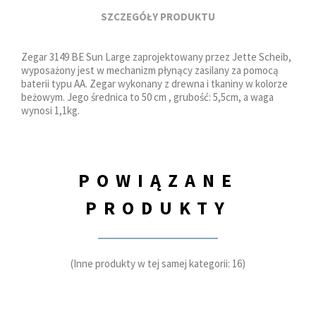
SZCZEGÓŁY PRODUKTU
Zegar 3149 BE Sun Large zaprojektowany przez Jette Scheib,
wyposażony jest w mechanizm płynący zasilany za pomocą
baterii typu AA. Zegar wykonany z drewna i tkaniny w kolorze
beżowym. Jego średnica to 50 cm , grubość: 5,5cm, a waga
wynosi 1,1kg.
POWIĄZANE
PRODUKTY
(Inne produkty w tej samej kategorii: 16)