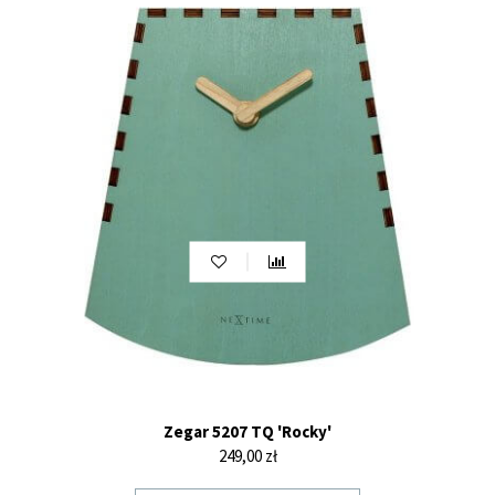
Zegar 5207 TQ 'Rocky'
Cena
249,00 zł