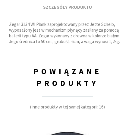
SZCZEGÓŁY PRODUKTU
Zegar 3134 WI Plank zaprojektowany przez Jette Scheib,
wyposażony jest w mechanizm płynący zasilany za pomocą
baterii typu AA. Zegar wykonany z drewna w kolorze białym.
Jego średnica to 50 cm , grubość: 6cm, a waga wynosi 1,2kg.
POWIĄZANE
PRODUKTY
(Inne produkty w tej samej kategorii: 16)