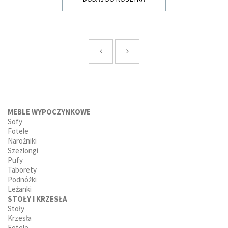
MEBLE WYPOCZYNKOWE
Sofy
Fotele
Narożniki
Szezlongi
Pufy
Taborety
Podnóżki
Leżanki
STOŁY I KRZESŁA
Stoły
Krzesła
Fotele