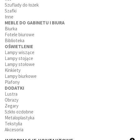
Szuflady do łożek
Szafki
Inne
MEBLE DO GABINETU I BIURA
Biurka
Fotele biurowe
Biblioteka
OŚWIETLENIE
Lampy wiszące
Lampy stojące
Lampy stołowe
Kinkiety
Lampy biurkowe
Plafony
DODATKI
Lustra
Obrazy
Zegary
Szkło ozdobne
Metaloplastyka
Tekstylia
Akcesoria