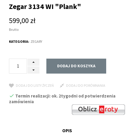
Zegar 3134 WI "Plank"
599,00 zł
Brutto
KATEGORIA:
ZEGARY
DODAJ DO KOSZYKA
DODAJ DO LISTY ŻYCZEŃ
DODAJ DO PORÓWNANIA
Termin realizacji: ok. 2tygodni od potwierdzenia
zamówienia
OPIS