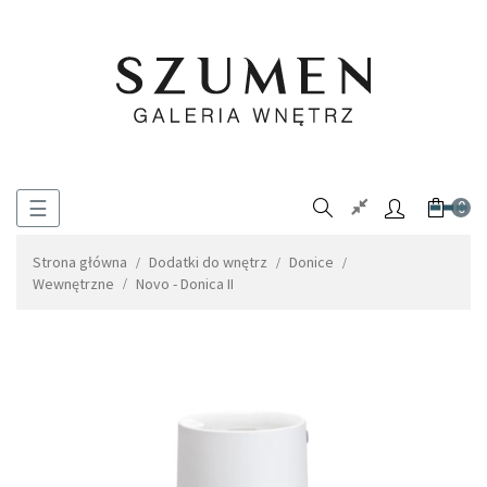
Toggle
☰
0
navigation
Strona główna
Dodatki do wnętrz
Donice
Wewnętrzne
Novo - Donica II