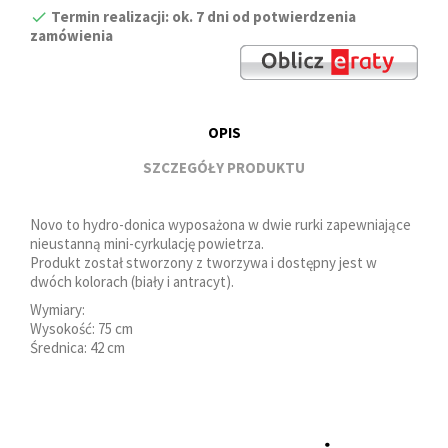
Termin realizacji: ok. 7 dni od potwierdzenia
zamówienia
OPIS
SZCZEGÓŁY PRODUKTU
Novo to hydro-donica wyposażona w dwie rurki zapewniające
nieustanną mini-cyrkulację powietrza.
Produkt został stworzony z tworzywa i dostępny jest w
dwóch kolorach (biały i antracyt).
Wymiary:
Wysokość: 75 cm
Średnica: 42 cm