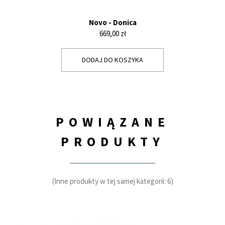
Novo - Donica
Cena
669,00 zł
DODAJ DO KOSZYKA
POWIĄZANE
PRODUKTY
(Inne produkty w tej samej kategorii: 6)