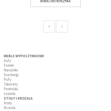
DODAJ DO KOSZYKA
MEBLE WYPOCZYNKOWE
Sofy
Fotele
Narożniki
Szezlongi
Pufy
Taborety
Podnóżki
Leżanki
STOŁY I KRZESŁA
Stoły
Krzesła