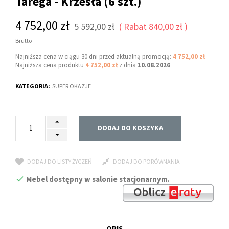
Tarega - Krzesła (6 szt.)
4 752,00 zł
5 592,00 zł
Rabat 840,00 zł
Brutto
Najniższa cena w ciągu 30 dni przed aktualną promocją:
4 752,00 zł
Najniższa cena produktu
4 752,00 zł
z dnia
10.08.2026
KATEGORIA:
SUPER OKAZJE
DODAJ DO KOSZYKA
DODAJ DO LISTY ŻYCZEŃ
DODAJ DO PORÓWNANIA
Mebel dostępny w salonie stacjonarnym.
OPIS