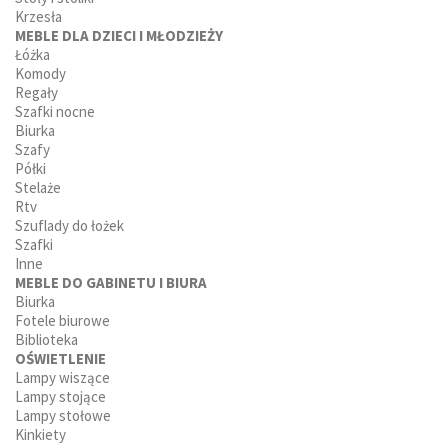
Krzesła
MEBLE DLA DZIECI I MŁODZIEŻY
Łóżka
Komody
Regały
Szafki nocne
Biurka
Szafy
Półki
Stelaże
Rtv
Szuflady do łożek
Szafki
Inne
MEBLE DO GABINETU I BIURA
Biurka
Fotele biurowe
Biblioteka
OŚWIETLENIE
Lampy wiszące
Lampy stojące
Lampy stołowe
Kinkiety