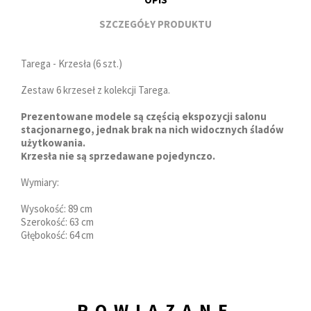
SZCZEGÓŁY PRODUKTU
Tarega - Krzesła (6 szt.)
Zestaw 6 krzeseł z kolekcji Tarega.
Prezentowane modele są częścią ekspozycji salonu
stacjonarnego, jednak brak na nich widocznych śladów
użytkowania.
Krzesła nie są sprzedawane pojedynczo.
Wymiary:
Wysokość: 89 cm
Szerokość: 63 cm
Głębokość: 64 cm
POWIĄZANE