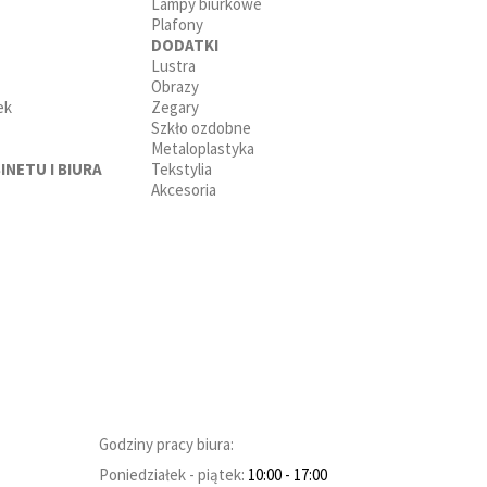
Lampy biurkowe
Plafony
DODATKI
Lustra
Obrazy
ek
Zegary
Szkło ozdobne
Metaloplastyka
INETU I BIURA
Tekstylia
Akcesoria
Godziny pracy biura:
Poniedziałek - piątek:
10:00
- 17:00