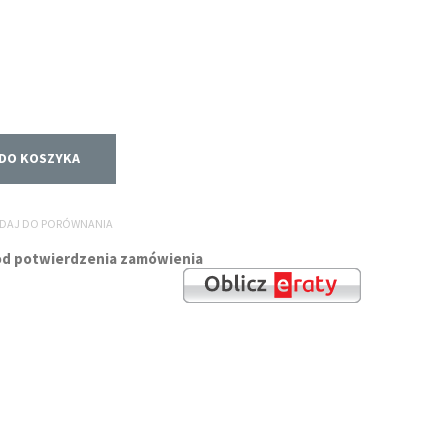
DO KOSZYKA
DAJ DO PORÓWNANIA
i od potwierdzenia zamówienia