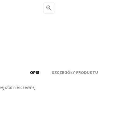

OPIS
SZCZEGÓŁY PRODUKTU
j stali nierdzewnej.