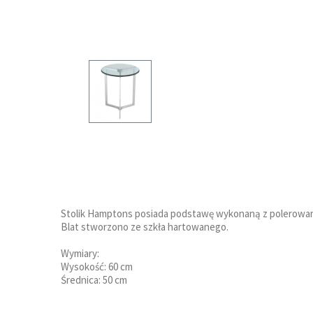
Stolik Hamptons posiada podstawę wykonaną z polerowane
Blat stworzono ze szkła hartowanego.
Wymiary:
Wysokość: 60 cm
Średnica: 50 cm