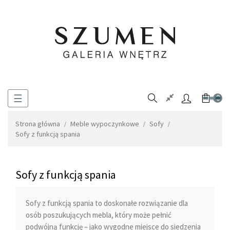
Toggle
☰
0
navigation
Strona główna
Meble wypoczynkowe
Sofy
Sofy z funkcją spania
Sofy z funkcją spania
Sofy z funkcją spania
to doskonałe rozwiązanie dla
osób poszukujących mebla, który może pełnić
podwójną funkcję – jako wygodne miejsce do siedzenia