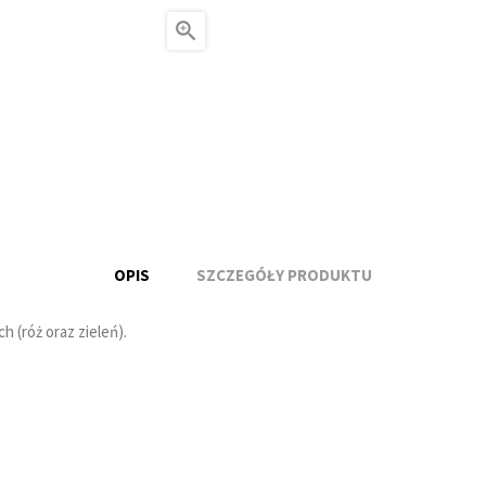

OPIS
SZCZEGÓŁY PRODUKTU
 (róż oraz zieleń).