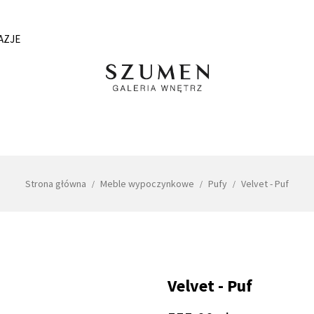
AZJE
Strona główna
Meble wypoczynkowe
Pufy
Velvet - Puf
Velvet - Puf