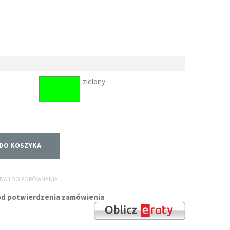
zielony
DO KOSZYKA
DAJ DO PORÓWNANIA
i od potwierdzenia zamówienia