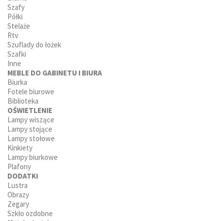
Szafy
Półki
Stelaże
Rtv
Szuflady do łożek
Szafki
Inne
MEBLE DO GABINETU I BIURA
Biurka
Fotele biurowe
Biblioteka
OŚWIETLENIE
Lampy wiszące
Lampy stojące
Lampy stołowe
Kinkiety
Lampy biurkowe
Plafony
DODATKI
Lustra
Obrazy
Zegary
Szkło ozdobne