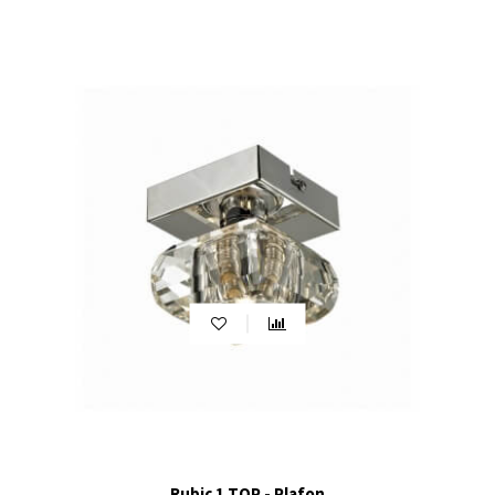
Rubic 1 TOP - Plafon