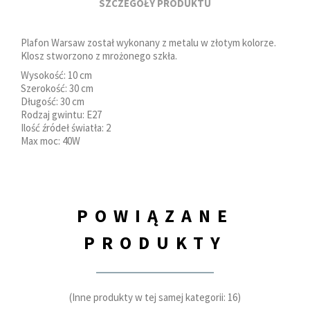
SZCZEGÓŁY PRODUKTU
Plafon Warsaw został wykonany z metalu w złotym kolorze.
Klosz stworzono z mrożonego szkła.
Wysokość: 10 cm
Szerokość: 30 cm
Długość: 30 cm
Rodzaj gwintu: E27
Ilość źródeł światła: 2
Max moc: 40W
POWIĄZANE
PRODUKTY
(Inne produkty w tej samej kategorii: 16)