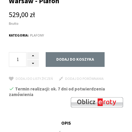
Warsaw - Plafon
529,00 zł
Brutto
KATEGORIA:
PLAFONY
DODAJ DO KOSZYKA
DODAJ DO LISTY ŻYCZEŃ
DODAJ DO PORÓWNANIA
Termin realizacji: ok. 7 dni od potwierdzenia
zamówienia
OPIS