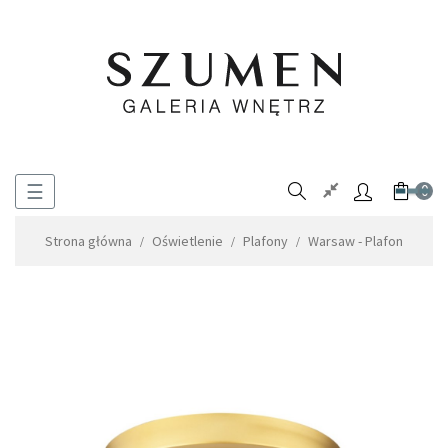
Toggle
☰
0
navigation
Strona główna
Oświetlenie
Plafony
Warsaw - Plafon