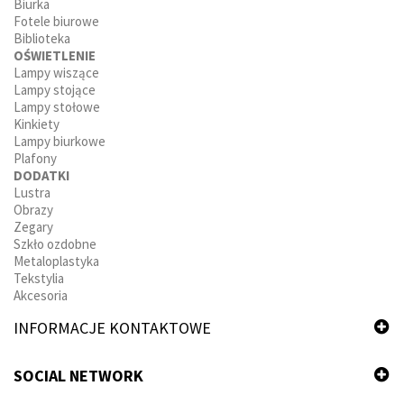
Biurka
Fotele biurowe
Biblioteka
OŚWIETLENIE
Lampy wiszące
Lampy stojące
Lampy stołowe
Kinkiety
Lampy biurkowe
Plafony
DODATKI
Lustra
Obrazy
Zegary
Szkło ozdobne
Metaloplastyka
Tekstylia
Akcesoria
INFORMACJE KONTAKTOWE
SOCIAL NETWORK