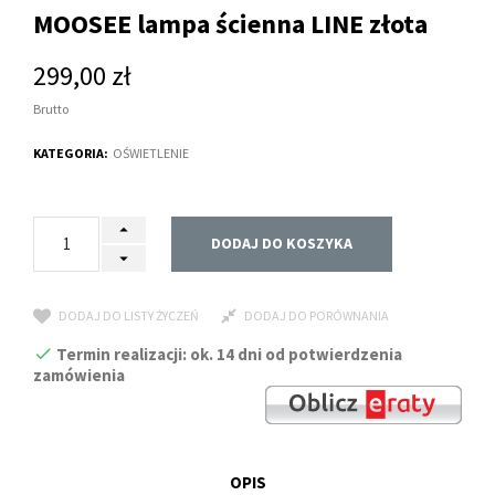
MOOSEE lampa ścienna LINE złota
299,00 zł
Brutto
KATEGORIA:
OŚWIETLENIE
DODAJ DO KOSZYKA
DODAJ DO LISTY ŻYCZEŃ
DODAJ DO PORÓWNANIA
Termin realizacji: ok. 14 dni od potwierdzenia
zamówienia
OPIS