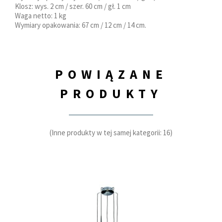
Klosz: wys. 2 cm / szer. 60 cm / gł. 1 cm
Waga netto: 1 kg
Wymiary opakowania: 67 cm / 12 cm / 14 cm.
POWIĄZANE
PRODUKTY
(Inne produkty w tej samej kategorii: 16)