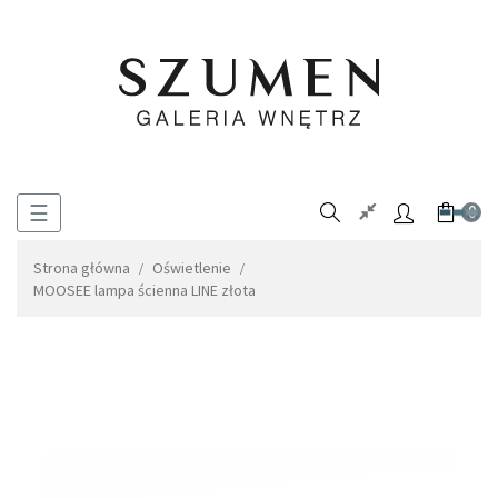
Toggle
☰
0
navigation
Strona główna
Oświetlenie
MOOSEE lampa ścienna LINE złota