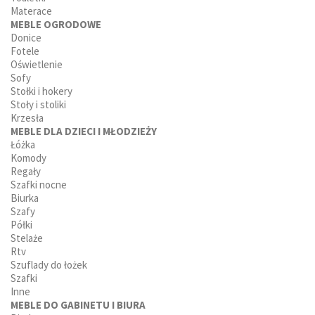
Materace
MEBLE OGRODOWE
Donice
Fotele
Oświetlenie
Sofy
Stołki i hokery
Stoły i stoliki
Krzesła
MEBLE DLA DZIECI I MŁODZIEŻY
Łóżka
Komody
Regały
Szafki nocne
Biurka
Szafy
Półki
Stelaże
Rtv
Szuflady do łożek
Szafki
Inne
MEBLE DO GABINETU I BIURA