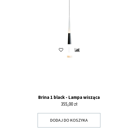
Brina 1 black - Lampa wisząca
Cena
355,00 zł
DODAJ DO KOSZYKA