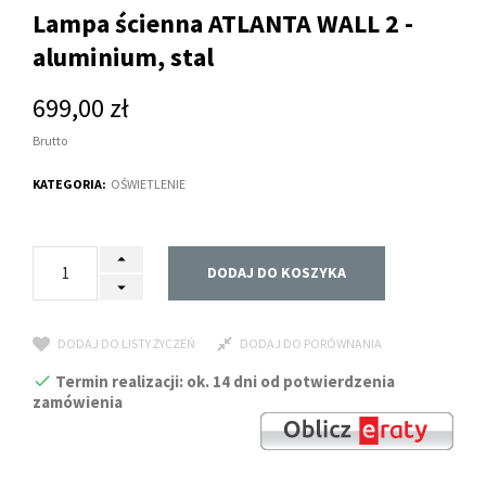
Lampa ścienna ATLANTA WALL 2 -
aluminium, stal
699,00 zł
Brutto
KATEGORIA:
OŚWIETLENIE
DODAJ DO KOSZYKA
DODAJ DO LISTY ŻYCZEŃ
DODAJ DO PORÓWNANIA
Termin realizacji: ok. 14 dni od potwierdzenia
zamówienia