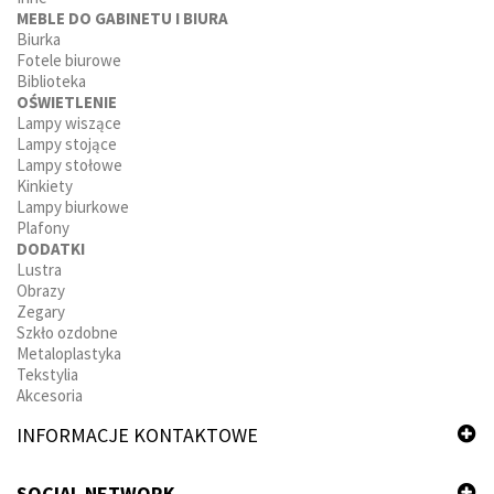
MEBLE DO GABINETU I BIURA
Biurka
Fotele biurowe
Biblioteka
OŚWIETLENIE
Lampy wiszące
Lampy stojące
Lampy stołowe
Kinkiety
Lampy biurkowe
Plafony
DODATKI
Lustra
Obrazy
Zegary
Szkło ozdobne
Metaloplastyka
Tekstylia
Akcesoria
INFORMACJE KONTAKTOWE
SOCIAL NETWORK