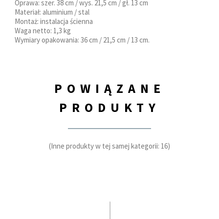
Oprawa: szer. 38 cm / wys. 21,5 cm / gł. 13 cm
Materiał: aluminium / stal
Montaż: instalacja ścienna
Waga netto: 1,3 kg
Wymiary opakowania: 36 cm / 21,5 cm / 13 cm.
POWIĄZANE
PRODUKTY
(Inne produkty w tej samej kategorii: 16)