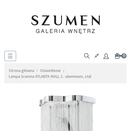
Toggle
☰
0
navigation
Strona główna
Oświetlenie
Lampa ścienna ATLANTA WALL 2 - aluminium, stal