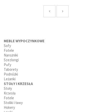
MEBLE WYPOCZYNKOWE
Sofy
Fotele
Narożniki
Szezlongi
Pufy
Taborety
Podnóżki
Leżanki
STOŁY I KRZESŁA
Stoły
Krzesła
Fotele
Stoliki i ławy
Hokery