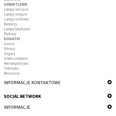
OŚWIETLENIE
Lampy wiszące
Lampy stojące
Lampy stołowe
Kinkiety
Lampy biurkowe
Plafony
DODATKI
Lustra
Obrazy
Zegary
Szkło ozdobne
Metaloplastyka
Tekstylia
Akcesoria
INFORMACJE KONTAKTOWE
SOCIAL NETWORK
INFORMACJE