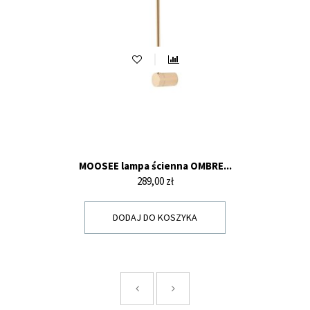
MOOSEE lampa ścienna OMBRE...
Cena
289,00 zł
DODAJ DO KOSZYKA