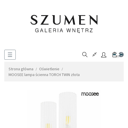
Toggle
☰
0
navigation
Strona główna
Oświetlenie
MOOSEE lampa ścienna TORCH TWIN złota