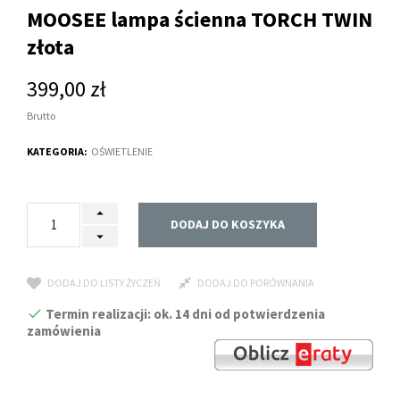
MOOSEE lampa ścienna TORCH TWIN
złota
399,00 zł
Brutto
KATEGORIA:
OŚWIETLENIE
DODAJ DO KOSZYKA
DODAJ DO LISTY ŻYCZEŃ
DODAJ DO PORÓWNANIA
Termin realizacji: ok. 14 dni od potwierdzenia
zamówienia