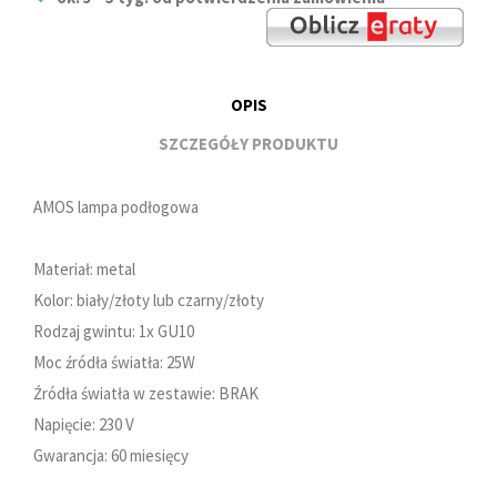
OPIS
SZCZEGÓŁY PRODUKTU
AMOS lampa podłogowa
Materiał: metal
Kolor: biały/złoty lub czarny/złoty
Rodzaj gwintu: 1x GU10
Moc źródła światła: 25W
Źródła światła w zestawie: BRAK
Napięcie: 230 V
Gwarancja: 60 miesięcy