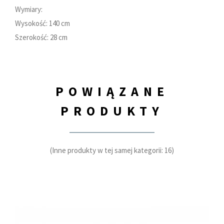
Wymiary:
Wysokość: 140 cm
Szerokość: 28 cm
POWIĄZANE
PRODUKTY
(Inne produkty w tej samej kategorii: 16)