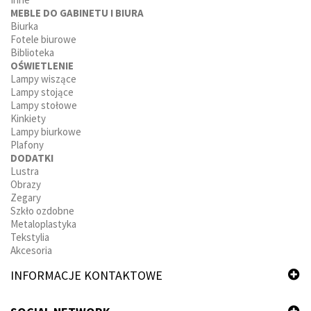
MEBLE DO GABINETU I BIURA
Biurka
Fotele biurowe
Biblioteka
OŚWIETLENIE
Lampy wiszące
Lampy stojące
Lampy stołowe
Kinkiety
Lampy biurkowe
Plafony
DODATKI
Lustra
Obrazy
Zegary
Szkło ozdobne
Metaloplastyka
Tekstylia
Akcesoria
INFORMACJE KONTAKTOWE