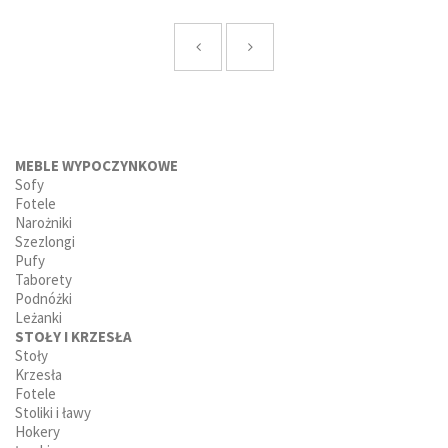
MEBLE WYPOCZYNKOWE
Sofy
Fotele
Narożniki
Szezlongi
Pufy
Taborety
Podnóżki
Leżanki
STOŁY I KRZESŁA
Stoły
Krzesła
Fotele
Stoliki i ławy
Hokery