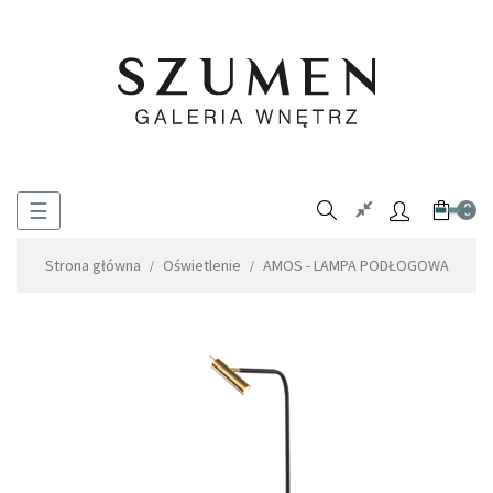
Toggle
☰
0
navigation
Strona główna
Oświetlenie
AMOS - LAMPA PODŁOGOWA